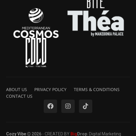
ABOUT US
PRIVACY POLICY
TERMS & CONDITIONS
CONTACT US
Cozy Vibe
2026
- CREATED BY
Big
Drop
. Digital Marketing