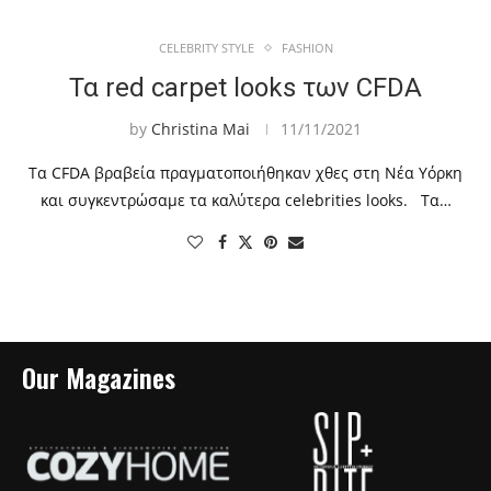
CELEBRITY STYLE
FASHION
Τα red carpet looks των CFDA
by
Christina Mai
11/11/2021
Τα CFDA βραβεία πραγματοποιήθηκαν χθες στη Νέα Υόρκη
και συγκεντρώσαμε τα καλύτερα celebrities looks. Τα…
Our Magazines