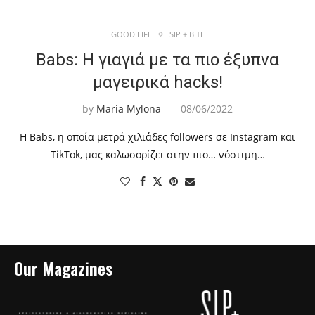
GOOD LIFE
SIP + BITE
Babs: H γιαγιά με τα πιο έξυπνα
μαγειρικά hacks!
by
Maria Mylona
08/06/2022
H Βabs, η οποία μετρά χιλιάδες followers σε Instagram και
TikTok, μας καλωσορίζει στην πιο… νόστιμη…
Our Magazines