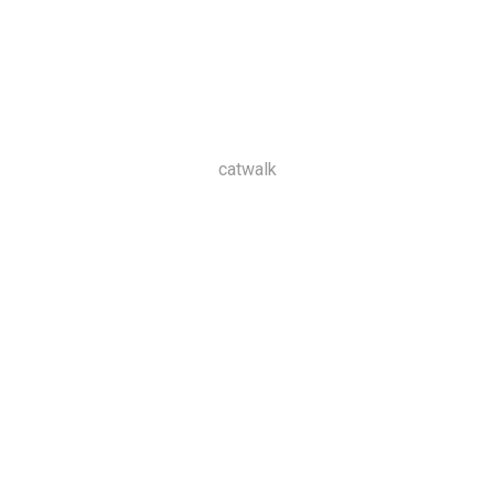
catwalk