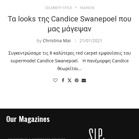
CELEBRITY STYLE
FASHION
Τα looks της Candice Swanepoel που
μας μάγεψαν
by
Christina Mai
21/01/2021
Συγκεντρώσαμε τις 8 καλύτερες red carpet εμφανίσεις του
supermodel Candice Swanepoel. Η πανέμορφη Candice
θεωρείται…
Our Magazines