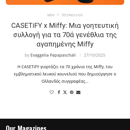
MEN
TECHNOLOGY
CASETiFY x Miffy: Μια γοητευτική
συλλογή για τα 70ά γενέθλια της
αγαπημένης Miffy
by
Evaggelia Papapaschali
27/10/2025
Η CASETiFY γιορτάζει τα 70 χρόνια της Miffy, του
εμβληματικού λευκού κουνελιού που δημιούργησε ο
Ολλανδός συγγραφέας…
Our Magazines