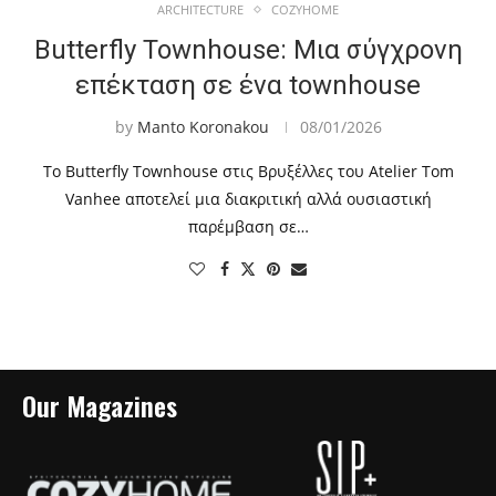
ARCHITECTURE
COZYHOME
Butterfly Townhouse: Μια σύγχρονη
επέκταση σε ένα townhouse
by
Manto Koronakou
08/01/2026
Το Butterfly Townhouse στις Βρυξέλλες του Atelier Tom
Vanhee αποτελεί μια διακριτική αλλά ουσιαστική
παρέμβαση σε…
Our Magazines