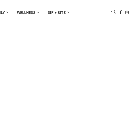
ILY
WELLNESS
SIP + BITE