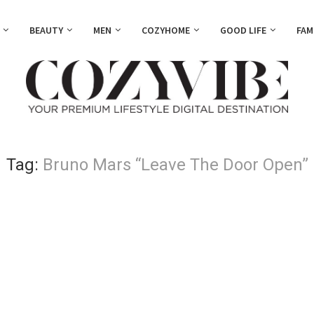
BEAUTY
MEN
COZYHOME
GOOD LIFE
FAM
Tag:
Bruno Mars “Leave The Door Open”