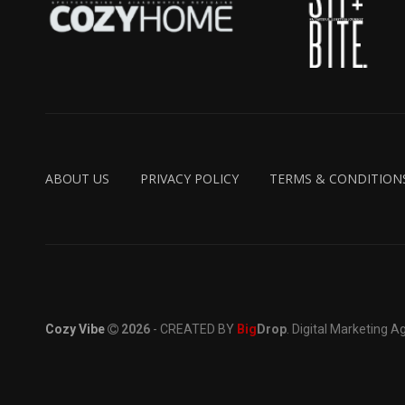
ABOUT US
PRIVACY POLICY
TERMS & CONDITION
Cozy Vibe
2026
- CREATED BY
Big
Drop
. Digital Marketing