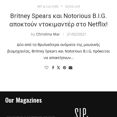
ART & CULTURE
GOOD LIFE
Britney Spears και Notorious B.I.G.
αποκτούν ντοκιμαντέρ στο Netflix!
by
Christina Mai
21/02/2021
Δύο από τα θρυλικότερα ονόματα της μουσικής
βιομηχανίας, Britney Spears και Notorious B.I.G, πρόκειται
να αποκτήσουν…
Our Magazines