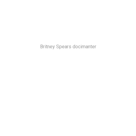
Britney Spears docimanter