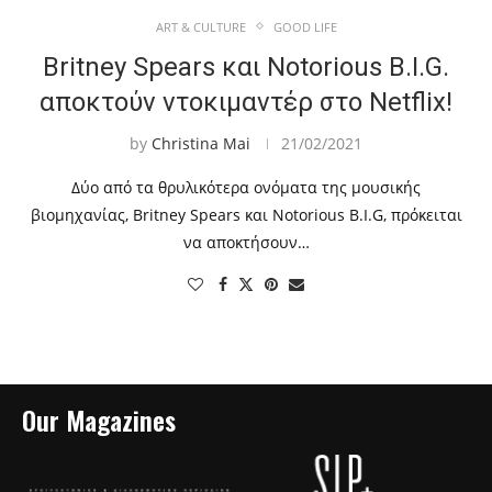
ART & CULTURE
GOOD LIFE
Britney Spears και Notorious B.I.G.
αποκτούν ντοκιμαντέρ στο Netflix!
by
Christina Mai
21/02/2021
Δύο από τα θρυλικότερα ονόματα της μουσικής
βιομηχανίας, Britney Spears και Notorious B.I.G, πρόκειται
να αποκτήσουν…
Our Magazines