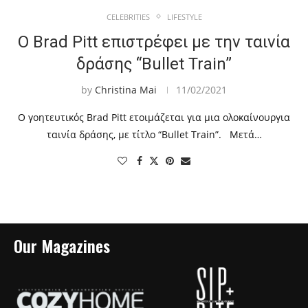
CELEBRITIES
LIFESTYLE
Ο Brad Pitt επιστρέφει με την ταινία
δράσης “Bullet Train”
by
Christina Mai
11/02/2021
Ο γοητευτικός Brad Pitt ετοιμάζεται για μια ολοκαίνουργια
ταινία δράσης, με τίτλο “Bullet Train”. Μετά…
Our Magazines