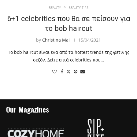
BEAUTY
BEAUTY TIPS
6+1 celebrities που θα σε πείσουν για
το bob haircut
by
Christina Mai
15/04/2021
Το bob haircut είναι ένα από τα hottest trends της φετινής
σεζόν. Δείτε επτά celebrities που…
Our Magazines