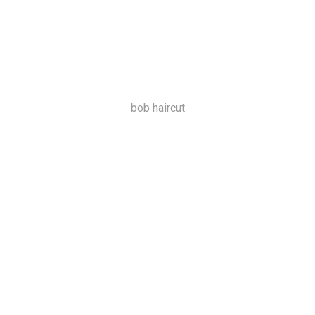
bob haircut