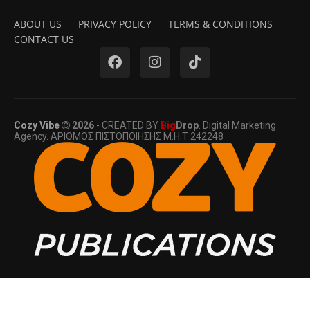
ABOUT US
PRIVACY POLICY
TERMS & CONDITIONS
CONTACT US
Cozy Vibe
2026
- CREATED BY
Big
Drop
. Digital Marketing
Agency. ΑΡΙΘΜΟΣ ΠΙΣΤΟΠΟΙΗΣΗΣ Μ.Η.Τ 242248