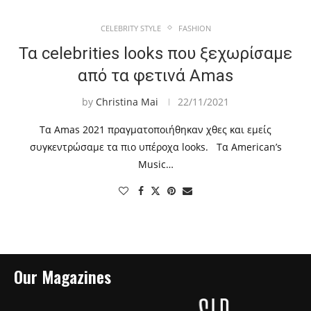
CELEBRITY STYLE
FASHION
Τα celebrities looks που ξεχωρίσαμε
από τα φετινά Amas
by
Christina Mai
22/11/2021
Τα Amas 2021 πραγματοποιήθηκαν χθες και εμείς
συγκεντρώσαμε τα πιο υπέροχα looks. Τα American’s
Music…
Our Magazines