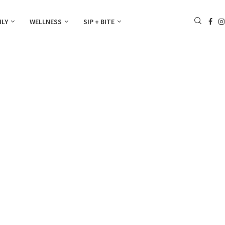
ILY
WELLNESS
SIP + BITE