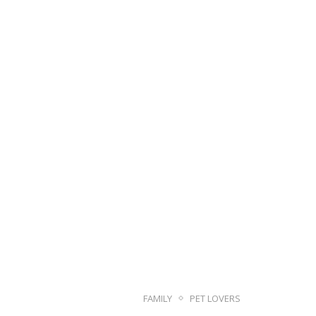
FAMILY
PET LOVERS