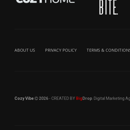
ABOUT US
PRIVACY POLICY
TERMS & CONDITION
Cozy Vibe
2026
- CREATED BY
Big
Drop
. Digital Marketing