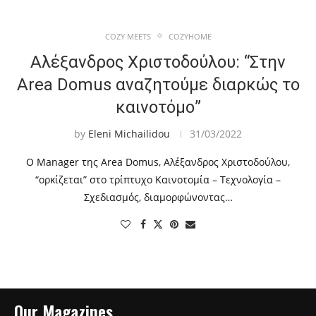
COZY MEETS
COZYHOME
Αλέξανδρος Χριστοδούλου: “Στην
Area Domus αναζητούμε διαρκώς το
καινοτόμο”
by
Eleni Michailidou
31/03/2022
O Manager της Area Domus, Αλέξανδρος Χριστοδούλου,
“ορκίζεται” στο τρίπτυχο Καινοτομία – Tεχνολογία –
Σχεδιασμός, διαμορφώνοντας…
Our Magazines