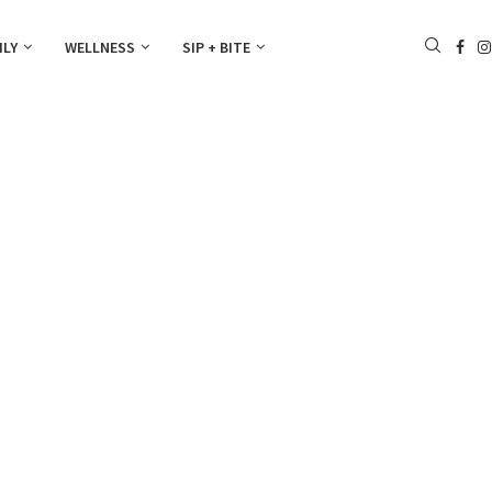
ILY
WELLNESS
SIP + BITE