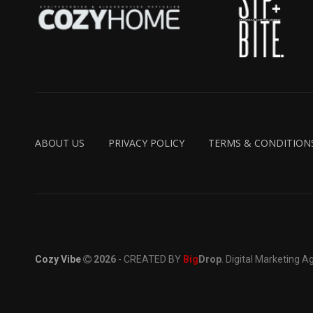
ABOUT US
PRIVACY POLICY
TERMS & CONDITION
Cozy Vibe
2026
- CREATED BY
Big
Drop
. Digital Marketing