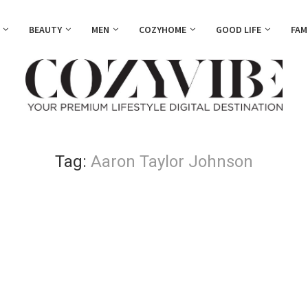
BEAUTY
MEN
COZYHOME
GOOD LIFE
FAM
Tag:
Aaron Taylor Johnson