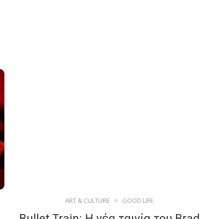
ART & CULTURE
GOOD LIFE
Bullet Train: Η νέα ταινία του Brad