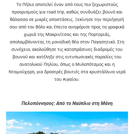
Το Πήλιο αποτελεί έναν από τους πιο ξεχωριστούς
προορισμούς για road trip, καθώς συνδυάζει βουνό και
θάλασσα σε μικρές αποστάσεις. Ξεκίνησε την περιήγησή
σου από τον Βόλο και έπειτα ανηφόρισε προς τα γραφικά
χωριά της Μακρινίτσας και της Πορταριάς,
απολαμβάνοντας τη μοναδική θέα στον Παγασητικό. Στη
συνέχεια, ακολούθησε τις καταπράσινες διαδρομές του
βουνού και κατέληξε στις εντυπωσιακές παραλίες του
ανατολικού Πηλίου, όπως ο Μυλοπόταμος και η
Νταμούχαρη, για δροσερές βουτιές στα κρυστάλλινα νερά
του Αιγαίου.
Πελοπόννησος: Από το Ναύπλιο στη Μάνη