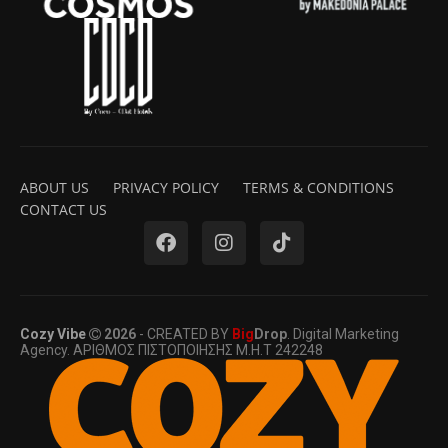
ABOUT US
PRIVACY POLICY
TERMS & CONDITIONS
CONTACT US
Cozy Vibe
2026
- CREATED BY
Big
Drop
. Digital Marketing
Agency. ΑΡΙΘΜΟΣ ΠΙΣΤΟΠΟΙΗΣΗΣ Μ.Η.Τ 242248