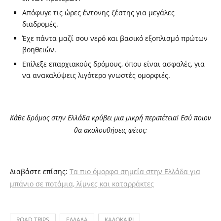
Απόφυγε τις ώρες έντονης ζέστης για μεγάλες
διαδρομές.
Έχε πάντα μαζί σου νερό και βασικό εξοπλισμό πρώτων
βοηθειών.
Επίλεξε επαρχιακούς δρόμους, όπου είναι ασφαλές, για
να ανακαλύψεις λιγότερο γνωστές ομορφιές.
Κάθε δρόμος στην Ελλάδα κρύβει μια μικρή περιπέτεια! Εσύ ποιον
θα ακολουθήσεις φέτος;
Διαβάστε επίσης:
Τα πιο όμορφα σημεία στην Ελλάδα για
μπάνιο σε ποτάμια, λίμνες και καταρράκτες
ROAD TRIPS
ΕΛΛΑΔΑ
ΚΑΛΟΚΑΙΡΙ