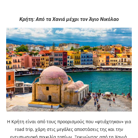
Κρήτη: Από τα Χανιά μέχρι τον Άγιο Νικόλαο
Η Κρήτη είναι από τους προορισμούς που «φτιάχτηκαν» για
road trip, χάρη στις μεγάλες αποστάσεις της και την
εντυπωσιακή ποικιλία τοπίων. Ξεκινώντας από τα Χανιά,