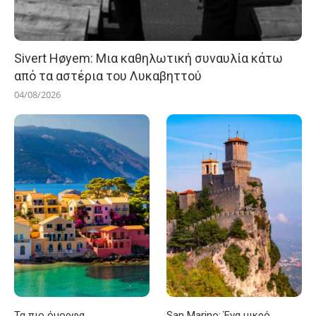
Sivert Høyem: Μια καθηλωτική συναυλία κάτω
από τα αστέρια του Λυκαβηττού
04/08/2026
Τα πιο όμορφα
San Marino: Ένα μικρό