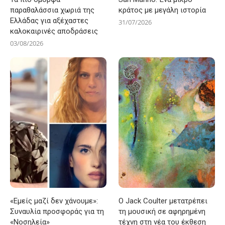
παραθαλάσσια χωριά της
κράτος με μεγάλη ιστορία
Ελλάδας για αξέχαστες
31/07/2026
καλοκαιρινές αποδράσεις
03/08/2026
«Εμείς μαζί δεν χάνουμε»:
Ο Jack Coulter μετατρέπει
Συναυλία προσφοράς για τη
τη μουσική σε αφηρημένη
«Νοσηλεία»
τέχνη στη νέα του έκθεση