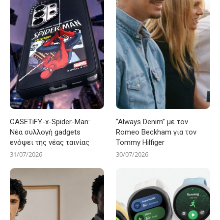
CASETiFY-x-Spider-Man:
“Always Denim” με τον
Νέα συλλογή gadgets
Romeo Beckham για τον
ενόψει της νέας ταινίας
Tommy Hilfiger
31/07/2026
30/07/2026