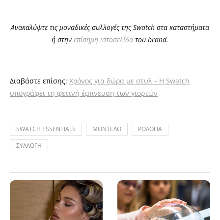
Ανακαλύψτε τις μοναδικές συλλογές της Swatch στα καταστήματα
ή στην
επίσημη ιστοσελίδα
του brand.
Διαβάστε επίσης:
Χρόνος για δώρα με στυλ – Η Swatch
υπογράφει τη φετινή έμπνευση των γιορτών
SWATCH ESSENTIALS
ΜΟΝΤΕΛΟ
ΡΟΛΟΓΙΑ
ΣΥΛΛΟΓΗ