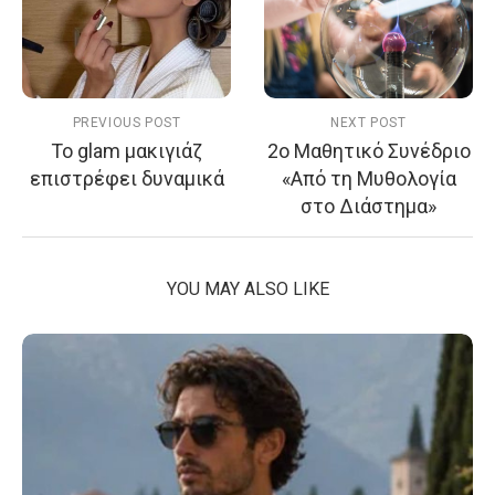
PREVIOUS POST
NEXT POST
Το glam μακιγιάζ
2ο Μαθητικό Συνέδριο
επιστρέφει δυναμικά
«Από τη Μυθολογία
στο Διάστημα»
YOU MAY ALSO LIKE