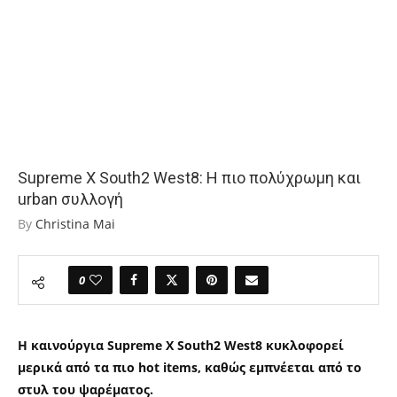
Supreme X South2 West8: Η πιο πολύχρωμη και
urban συλλογή
By
Christina Mai
0
Η καινούργια Supreme X South2 West8 κυκλοφορεί
μερικά από τα πιο hot items, καθώς εμπνέεται από το
στυλ του ψαρέματος.