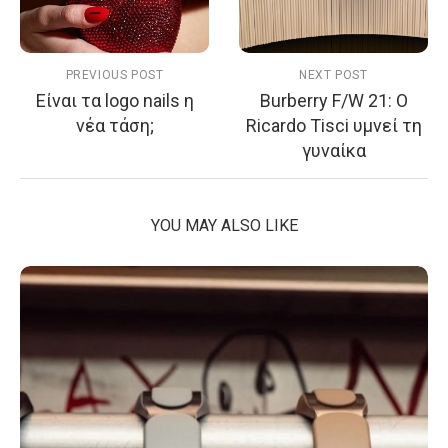
PREVIOUS POST
NEXT POST
Είναι τα logo nails η
Burberry F/W 21: Ο
νέα τάση;
Ricardo Tisci υμνεί τη
γυναίκα
YOU MAY ALSO LIKE