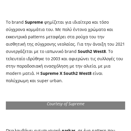
Το brand
Supreme
φημίζεται για ιδιαίτερα και τόσο
σύγχρονα κομμάτια του. Με πολύ έντονα χρώματα και
εκκεντρικά patterns μεταφέρει στα ρούχα του την
αισθητική της σύγχρονης νεολαίας. Για την άνοιξη του 2021
συνεργάζεται με το ιαπωνικό brand
South2 West8
. Το
τελευταίο ιδρύθηκε το 2003 και αφιερώνει τις συλλογές του
στην παραδοσιακή ενασχόληση με την αλιεία, με μια
modern ματιά. Η
Supreme X South2 West8
είναι
πολύχρωμη και super urban.
Courtesy of Supreme
Περιλαμβάνει εντυπωσιακά
parkas,
σε ένα pattern που