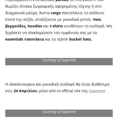
θυμίζει πίνακα ζωγραφικής αφηρημένης τέχνης ή στο
διαχρονικό μαύρο. Άνετα
cargo
παντελόνια, το απόλυτο
trend της σεζόν, στολίζονται με μοναδικά prints.
Vest,
βερμούδες, hoodies
και
t-shirts
συνθέτουν τη συλλογή. Μη
ξεχάσετε να ολοκληρώσετε την εμφάνιση σας με τα
essentials τσαντάκια
και τα stylish
bucket hats.
Courtesy of Supreme
Η ολοκαίνουργια και μοναδική συλλογή θα είναι διαθέσιμη
στις
24 Απριλίου
, μέσα από το official site της
Supreme
.
Courtesy of Supreme