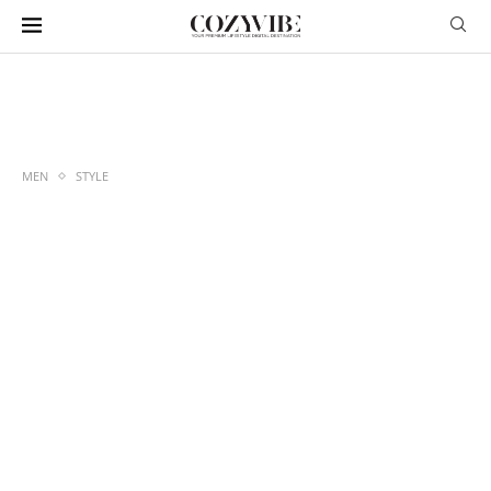
MEN
STYLE