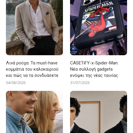
Λινά ρούχα: Τα must-have
CASETiFY-x-Spider-Man:
κομμάτια του καλοκαιριού
Νέα συλλογή gadgets
και πώς να τα συνδυάσετε
ενόψει της νέας ταινίας
04/08/2026
31/07/2026