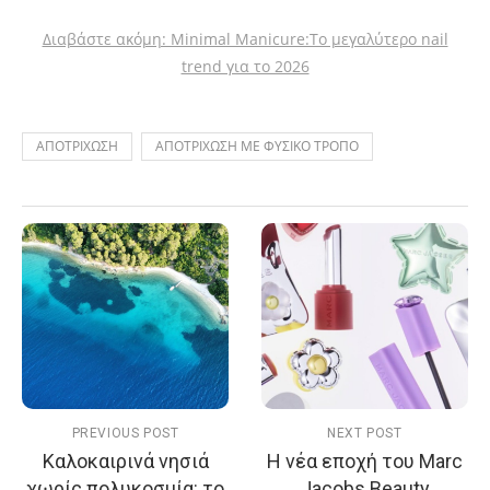
Διαβάστε ακόμη: Minimal Manicure:Το μεγαλύτερο nail
trend για το 2026
ΑΠΟΤΡΙΧΩΣΗ
ΑΠΟΤΡΙΧΩΣΗ ΜΕ ΦΥΣΙΚΟ ΤΡΟΠΟ
PREVIOUS POST
NEXT POST
Καλοκαιρινά νησιά
Η νέα εποχή του Marc
χωρίς πολυκοσμία: το
Jacobs Beauty