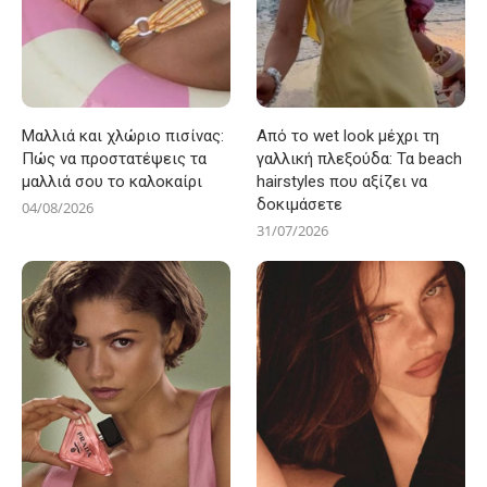
Μαλλιά και χλώριο πισίνας:
Από το wet look μέχρι τη
Πώς να προστατέψεις τα
γαλλική πλεξούδα: Τα beach
μαλλιά σου το καλοκαίρι
hairstyles που αξίζει να
δοκιμάσετε
04/08/2026
31/07/2026