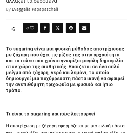
αλλάζει τα δεδομένα
By
Evaggelia Papapaschali
0
Το sugaring είναι μια φυσική μέθοδος αποτρίχωσης
με ζάχαρη που έχει τις ρίζες της στην αρχαιότητα
και τα τελευταία χρόνια γνωρίζει μεγάλη δημοφιλία
στον χώρο της αισθητικής. Βασίζεται σε ένα απλό
μείγμα από ζάχαρη, νερό και λεμόνι, το οποίο
δημιουργεί μια παχύρρευστη πάστα ικανή να αφαιρεί
την ανεπιθύμητη τριχοφυΐα με φυσικό και ήπιο
τρόπο.
Τι είναι το sugaring και πώς λειτουργεί
Η αποτρίχωση με ζάχαρη εφαρμόζεται με μια ειδική πάστα