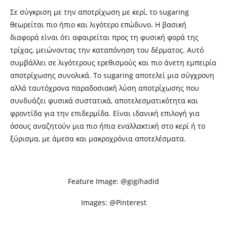
Σε σύγκριση με την αποτρίχωση με κερί, το sugaring
θεωρείται πιο ήπιο και λιγότερο επώδυνο. Η βασική
διαφορά είναι ότι αφαιρείται προς τη φυσική φορά της
τρίχας, μειώνοντας την καταπόνηση του δέρματος. Αυτό
συμβάλλει σε λιγότερους ερεθισμούς και πιο άνετη εμπειρία
αποτρίχωσης συνολικά. Το sugaring αποτελεί μια σύγχρονη
αλλά ταυτόχρονα παραδοσιακή λύση αποτρίχωσης που
συνδυάζει φυσικά συστατικά, αποτελεσματικότητα και
φροντίδα για την επιδερμίδα. Είναι ιδανική επιλογή για
όσους αναζητούν μια πιο ήπια εναλλακτική στο κερί ή το
ξύρισμα, με άμεσα και μακροχρόνια αποτελέσματα.
Feature Image: @gigihadid
Images: @Pinterest