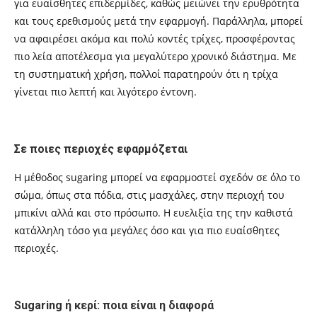
για ευαίσθητες επιδερμίδες, καθώς μειώνει την ερυθρότητα
και τους ερεθισμούς μετά την εφαρμογή. Παράλληλα, μπορεί
να αφαιρέσει ακόμα και πολύ κοντές τρίχες, προσφέροντας
πιο λεία αποτέλεσμα για μεγαλύτερο χρονικό διάστημα. Με
τη συστηματική χρήση, πολλοί παρατηρούν ότι η τρίχα
γίνεται πιο λεπτή και λιγότερο έντονη.
Σε ποιες περιοχές εφαρμόζεται
Η μέθοδος sugaring μπορεί να εφαρμοστεί σχεδόν σε όλο το
σώμα, όπως στα πόδια, στις μασχάλες, στην περιοχή του
μπικίνι αλλά και στο πρόσωπο. Η ευελιξία της την καθιστά
κατάλληλη τόσο για μεγάλες όσο και για πιο ευαίσθητες
περιοχές.
Sugaring ή κερί: ποια είναι η διαφορά