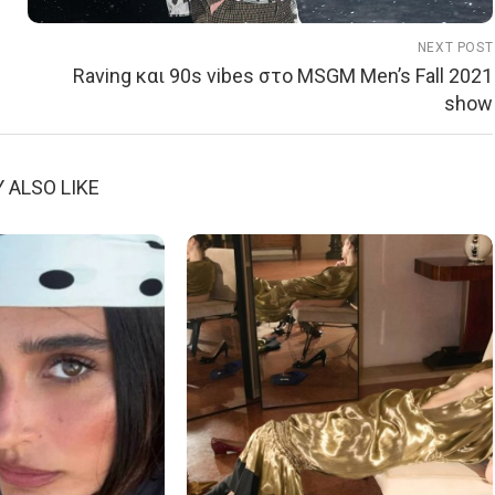
NEXT POST
Raving και 90s vibes στο MSGM Men’s Fall 2021
show
 ALSO LIKE