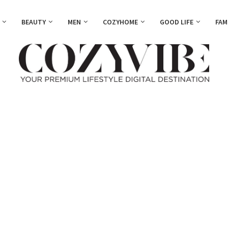
BEAUTY
MEN
COZYHOME
GOOD LIFE
FAM