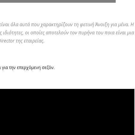
ίναι όλα αυτά που χαρακτηρίζουν τη φετινή Άνοιξη για μένα. Η
ς ιδιότητες, οι οποίες αποτελούν τον πυρήνα του ποια είναι μια
rector της εταιρείας.
 για την επερχόμενη σεζόν.