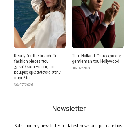
Ready for the beach: Τα
Tom Holland: Ο σύγχρονος
fashion pieces που
gentleman του Hollywood
χρειάζεσαι για τις πιο
30/07/2026
κομψές εμφανίσεις στην
παραλία
30/07/2026
Newsletter
Subscribe my newsletter for latest news and pet care tips.