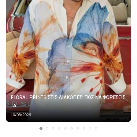
FLORAL PRINTS ΣΤΙΣ ΔΙΑΚΟΠΕΣ: ΠΩΣ ΝΑ ΦΟΡΕΣΕΙΣ
ΤΑ...
10/08/2026