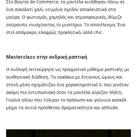
Στο Bourse de Commerce, τα μοντέλα κινήθηκαν πάνω σε
ένα σοκολατί χαλί, ντυμένα σχεδόν αποκλειστικά στα
μαύρα. Ο φωτισμός, χαμηλός και ατμοσφαιρικός, θύμιζε
σούρουπο, ενισχύοντας το μυστήριο. Το αποτέλεσμα; Ένα
στιλ απόμακρο, ελαφρώς προκλητικό, αλλά chic.
Masterclass στην ανδρική ραπτική
Η συλλογή λειτούργησε ως πραγματικό μάθημα ραπτικής με
αισθησιακή διάθεση. Τα σακάκια με έντονους ώμους και
στενή μέση σχημάτιζαν ένα χαρακτηριστικό Χ, που γινόταν
ακόμη πιο εντυπωσιακό όταν τα μοντέλα γύριζαν πλάτη.
Γυαλιά ηλίου που τύλιγαν το πρόσωπο και γούνινα κασκόλ
μέχρι τα αυτιά πρόσθεταν δραματικότητα και attitude.