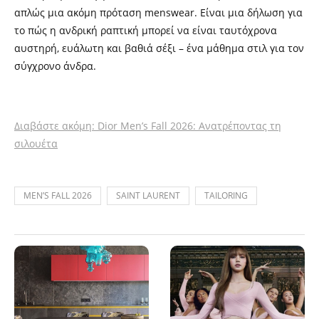
απλώς μια ακόμη πρόταση menswear. Είναι μια δήλωση για
το πώς η ανδρική ραπτική μπορεί να είναι ταυτόχρονα
αυστηρή, ευάλωτη και βαθιά σέξι – ένα μάθημα στιλ για τον
σύγχρονο άνδρα.
Διαβάστε ακόμη: Dior Men’s Fall 2026: Ανατρέποντας τη
σιλουέτα
MEN’S FALL 2026
SAINT LAURENT
TAILORING