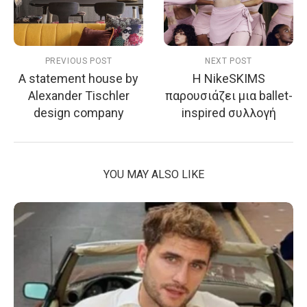
PREVIOUS POST
NEXT POST
A statement house by
Η NikeSKIMS
Alexander Tischler
παρουσιάζει μια ballet-
design company
inspired συλλογή
YOU MAY ALSO LIKE