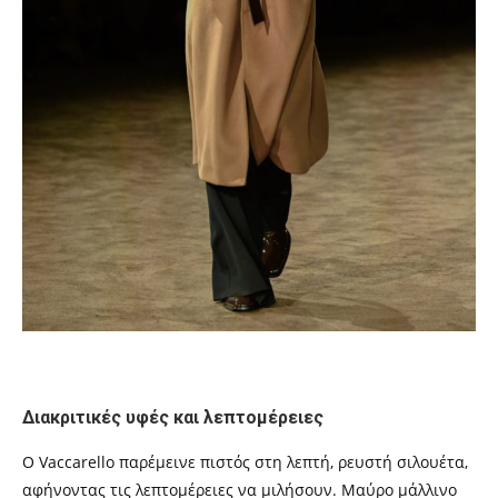
Διακριτικές υφές και λεπτομέρειες
Ο Vaccarello παρέμεινε πιστός στη λεπτή, ρευστή σιλουέτα,
αφήνοντας τις λεπτομέρειες να μιλήσουν. Μαύρο μάλλινο