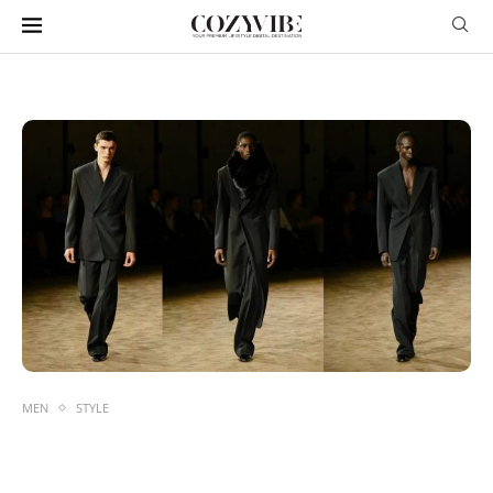
MEN
STYLE