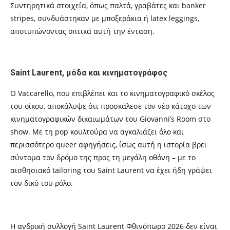
Συντηρητικά στοιχεία, όπως παλτά, γραβάτες και banker
stripes, συνδυάστηκαν με μποξεράκια ή latex leggings,
αποτυπώνοντας οπτικά αυτή την ένταση.
Saint Laurent, μόδα και κινηματογράφος
Ο Vaccarello, που επιβλέπει και το κινηματογραφικό σκέλος
του οίκου, αποκάλυψε ότι προσκάλεσε τον νέο κάτοχο των
κινηματογραφικών δικαιωμάτων του Giovanni’s Room στο
show. Με τη pop κουλτούρα να αγκαλιάζει όλο και
περισσότερο queer αφηγήσεις, ίσως αυτή η ιστορία βρει
σύντομα τον δρόμο της προς τη μεγάλη οθόνη – με το
αισθησιακό tailoring του Saint Laurent να έχει ήδη γράψει
τον δικό του ρόλο.
Η ανδρική συλλογή Saint Laurent Φθινόπωρο 2026 δεν είναι