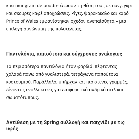
κρεπ και grain de poudre έδωσαν τη θέση τους σε navy, γκρι
και σκούρες καφέ αποχρώσεις. Ρίγες, ψαροκόκαλο και καρό
Prince of Wales εμφανίστηκαν σχεδόν ανεπαίσθητα – μια
επιλογή συνώνυμη της πολυτέλειας.
Παντελόνια, παπούτσια και σύγχρονες αναλογίες
Τα περισσότερα παντελόνια ήταν φαρδιά, πέφτοντας
χαλαρά πάνω από γυαλιστερά, τετράγωνα παπούτσια
κοστουμιού. Παράλληλα, υπήρχαν και πιο στενές γραμμές,
δίνοντας εναλλακτικές για διαφορετικά ανδρικά στιλ και
σωματότυπους.
Αντίθεση με τη Spring συλλογή και παιχνίδι με τις
υφές