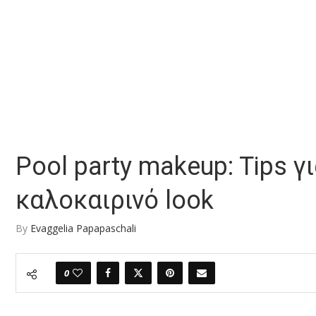
Pool party makeup: Tips 
καλοκαιρινό look
By
Evaggelia Papapaschali
0