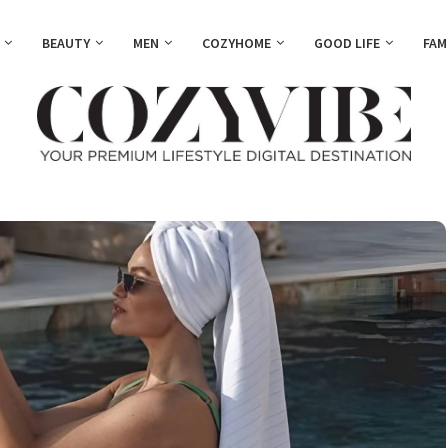
BEAUTY
MEN
COZYHOME
GOOD LIFE
FAM