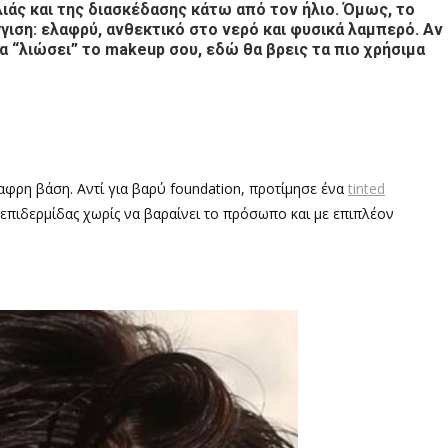
ελιάς και της διασκέδασης κάτω από τον ήλιο. Όμως, το
γγιση: ελαφρύ, ανθεκτικό στο νερό και φυσικά λαμπερό. Αν
 “λιώσει” το makeup σου, εδώ θα βρεις τα πιο χρήσιμα
λαφρη βάση. Αντί για βαρύ foundation, προτίμησε ένα
tinted
επιδερμίδας χωρίς να βαραίνει το πρόσωπο και με επιπλέον