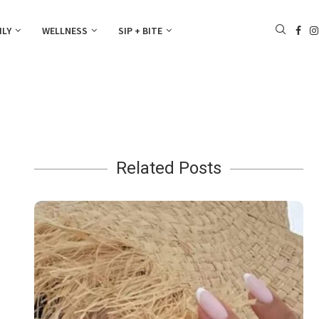
ILY
WELLNESS
SIP + BITE
Related Posts