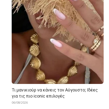
Τι μανικιούρ να κάνεις τον Αύγουστο; Ιδέες
για τις πιο iconic επιλογές
06/08/2026