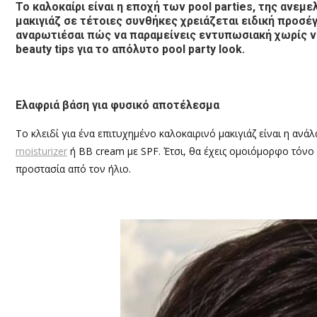
Το καλοκαίρι είναι η εποχή των pool parties, της ανεμ
μακιγιάζ σε τέτοιες συνθήκες χρειάζεται ειδική προσέ
αναρωτιέσαι πώς να παραμείνεις εντυπωσιακή χωρίς να
beauty tips για το απόλυτο pool party look.
Ελαφριά βάση για φυσικό αποτέλεσμα
Το κλειδί για ένα επιτυχημένο καλοκαιρινό μακιγιάζ είναι η ανά
moisturizer
ή BB cream με SPF. Έτσι, θα έχεις ομοιόμορφο τόνο 
προστασία από τον ήλιο.