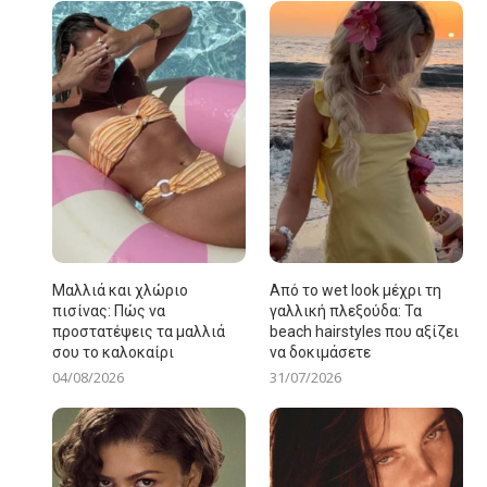
Μαλλιά και χλώριο
Από το wet look μέχρι τη
πισίνας: Πώς να
γαλλική πλεξούδα: Τα
προστατέψεις τα μαλλιά
beach hairstyles που αξίζει
σου το καλοκαίρι
να δοκιμάσετε
04/08/2026
31/07/2026