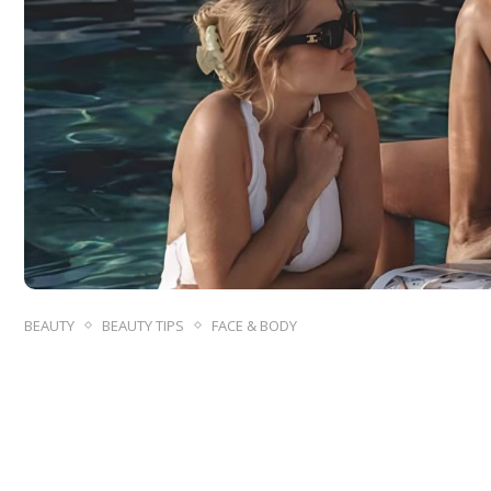
BEAUTY
BEAUTY TIPS
FACE & BODY