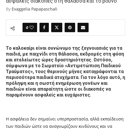
ασφαλείς διακοπές στη θάλασσα και το βουνό
By
Evaggelia Papapaschali
0
Το καλοκαίρι είναι συνώνυμο της ξεγνοιασιάς για τα
παιδιά, με παιχνίδι στη θάλασσα, εκδρομές στη φύση
και ατελείωτες ώρες δραστηριότητας. Ωστόσο,
σύμφωνα με το Σωματείο «Αντιμετώπιση Παιδικού
Τραύματος», τους θερινούς μήνες καταγράφονται τα
περισσότερα παιδικά ατυχήματα. Για τον λόγο αυτό, η
πρόληψη και η σωστή ενημέρωση γονέων και
παιδιών είναι απαραίτητη ώστε οι διακοπές να
παραμένουν ασφαλείς και ευχάριστες.
Η ασφάλεια δεν σημαίνει υπερπροστασία, αλλά εκπαίδευση
των παιδιών ώστε να αναγνωρίζουν κινδύνους και να