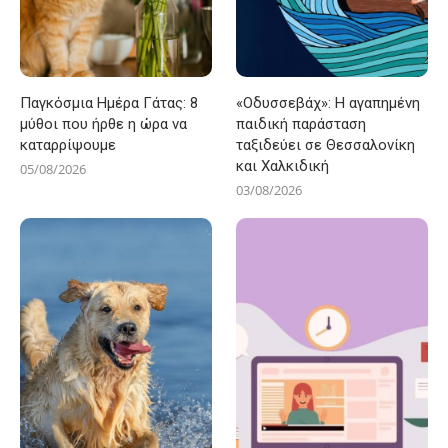
Παγκόσμια Ημέρα Γάτας: 8
«Οδυσσεβάχ»: Η αγαπημένη
μύθοι που ήρθε η ώρα να
παιδική παράσταση
καταρρίψουμε
ταξιδεύει σε Θεσσαλονίκη
και Χαλκιδική
05/08/2026
03/08/2026