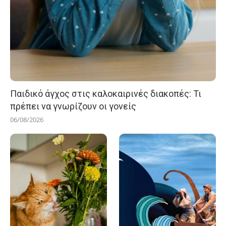
Παιδικό άγχος στις καλοκαιρινές διακοπές: Τι
πρέπει να γνωρίζουν οι γονείς
06/08/2026