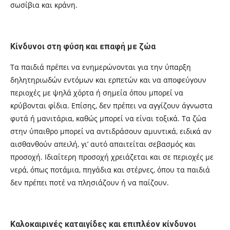
σωσίβια και κράνη.
Κίνδυνοι στη φύση και επαφή με ζώα
Τα παιδιά πρέπει να ενημερώνονται για την ύπαρξη
δηλητηριωδών εντόμων και ερπετών και να αποφεύγουν
περιοχές με ψηλά χόρτα ή σημεία όπου μπορεί να
κρύβονται φίδια. Επίσης, δεν πρέπει να αγγίζουν άγνωστα
φυτά ή μανιτάρια, καθώς μπορεί να είναι τοξικά. Τα ζώα
στην ύπαιθρο μπορεί να αντιδράσουν αμυντικά, ειδικά αν
αισθανθούν απειλή, γι’ αυτό απαιτείται σεβασμός και
προσοχή. Ιδιαίτερη προσοχή χρειάζεται και σε περιοχές με
νερά, όπως ποτάμια, πηγάδια και στέρνες, όπου τα παιδιά
δεν πρέπει ποτέ να πλησιάζουν ή να παίζουν.
Καλοκαιρινές καταιγίδες και επιπλέον κίνδυνοι