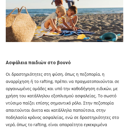
Ασφάλεια παιδιών στο βουνό
Οι δραστηριότητες στη φύση, όπως η πεζοπορία, η
αναρρίχηση ή το rafting, πρέπει να πραγματοποιούνται σε
οργανωμένες ομάδες και υπό την καθοδήγηση ειδικών, με
χρήση του κατάλληλου εξοπλισμού ασφαλείας. Το σωστό
ντύσιμο παίζει επίσης σημαντικό ρόλο. Στην πεζοπορία
απαιτούνται άνετα και κατάλληλα παπούτσια, στην
ποδηλασία κράνος ασφαλείας, ενώ σε δραστηριότητες στο
νερό, όπως το rafting, είναι απαραίτητα εγκεκριμένα