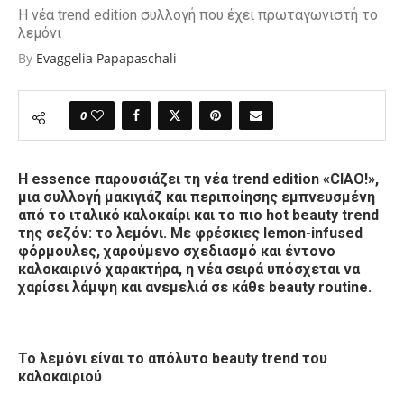
Η νέα trend edition συλλογή που έχει πρωταγωνιστή το
λεμόνι
By
Evaggelia Papapaschali
0
Η essence παρουσιάζει τη νέα trend edition «CIAO!»,
μια συλλογή μακιγιάζ και περιποίησης εμπνευσμένη
από το ιταλικό καλοκαίρι και το πιο hot beauty trend
της σεζόν: το λεμόνι. Με φρέσκιες lemon-infused
φόρμουλες, χαρούμενο σχεδιασμό και έντονο
καλοκαιρινό χαρακτήρα, η νέα σειρά υπόσχεται να
χαρίσει λάμψη και ανεμελιά σε κάθε beauty routine.
Το λεμόνι είναι το απόλυτο beauty trend του
καλοκαιριού