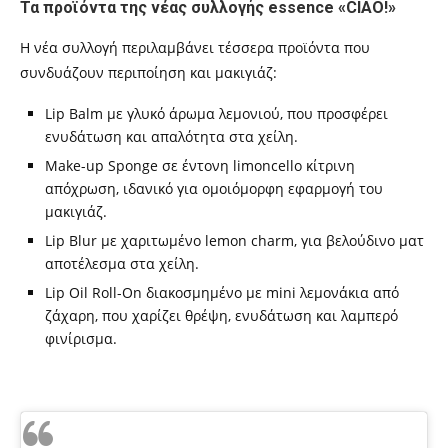
Τα προϊόντα της νέας συλλογής essence «CIAO!»
Η νέα συλλογή περιλαμβάνει τέσσερα προϊόντα που
συνδυάζουν περιποίηση και μακιγιάζ:
Lip Balm με γλυκό άρωμα λεμονιού, που προσφέρει
ενυδάτωση και απαλότητα στα χείλη.
Make-up Sponge σε έντονη limoncello κίτρινη
απόχρωση, ιδανικό για ομοιόμορφη εφαρμογή του
μακιγιάζ.
Lip Blur με χαριτωμένο lemon charm, για βελούδινο ματ
αποτέλεσμα στα χείλη.
Lip Oil Roll-On διακοσμημένο με mini λεμονάκια από
ζάχαρη, που χαρίζει θρέψη, ενυδάτωση και λαμπερό
φινίρισμα.