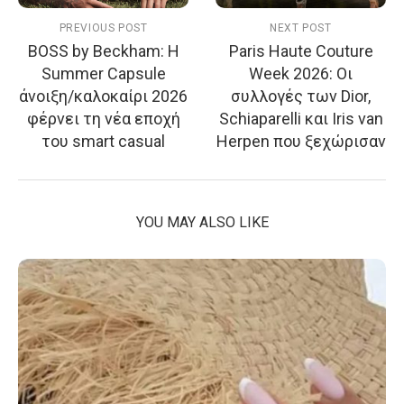
PREVIOUS POST
NEXT POST
BOSS by Beckham: Η
Paris Haute Couture
Summer Capsule
Week 2026: Οι
άνοιξη/καλοκαίρι 2026
συλλογές των Dior,
φέρνει τη νέα εποχή
Schiaparelli και Iris van
του smart casual
Herpen που ξεχώρισαν
YOU MAY ALSO LIKE