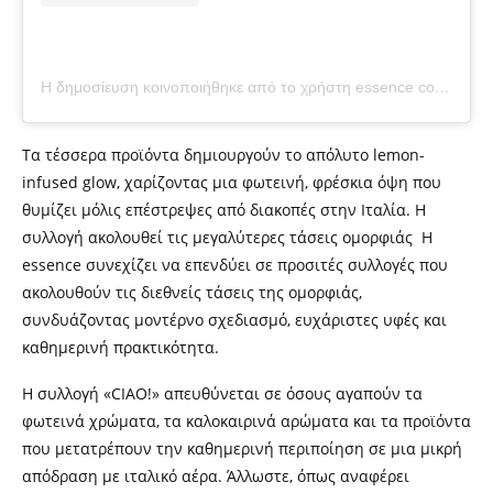
Η δημοσίευση κοινοποιήθηκε από το χρήστη essence cosmetics (@essence_cosmetics)
Τα τέσσερα προϊόντα δημιουργούν το απόλυτο lemon-
infused glow, χαρίζοντας μια φωτεινή, φρέσκια όψη που
θυμίζει μόλις επέστρεψες από διακοπές στην Ιταλία. Η
συλλογή ακολουθεί τις μεγαλύτερες τάσεις ομορφιάς Η
essence συνεχίζει να επενδύει σε προσιτές συλλογές που
ακολουθούν τις διεθνείς τάσεις της ομορφιάς,
συνδυάζοντας μοντέρνο σχεδιασμό, ευχάριστες υφές και
καθημερινή πρακτικότητα.
Η συλλογή «CIAO!» απευθύνεται σε όσους αγαπούν τα
φωτεινά χρώματα, τα καλοκαιρινά αρώματα και τα προϊόντα
που μετατρέπουν την καθημερινή περιποίηση σε μια μικρή
απόδραση με ιταλικό αέρα. Άλλωστε, όπως αναφέρει