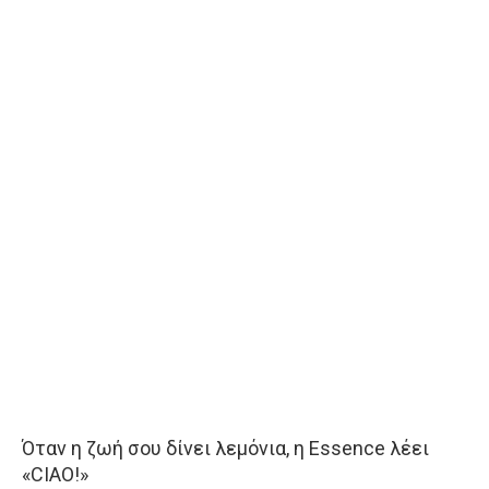
Όταν η ζωή σου δίνει λεμόνια, η Essence λέει
«CIAO!»