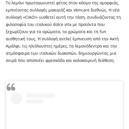
Το λεμόνι πρωταγωνιστεί φέτος στον κόσμο της ομορφιάς,
εμπνέοντας συλλογές μακιγιάζ και skincare διεθνώς. Η νέα
συλλογή «CIAO!» υιοθετεί αυτή την τάση, συνδυάζοντας τη
φιλοσοφία του ιταλικού dolce vita με προϊόντα που
ξεχωρίζουν για τα αρώματα, τα χρώματα και τη fun
αισθητική τους. Η συλλογή αντλεί έμπνευση από την Ακτή
Αμάλφι, τις ηλιόλουστες ημέρες, τα λεμονόδεντρα και την
ατμόσφαιρα των ιταλικών διακοπών, δημιουργώντας μια
σειρά που αποπνέει φρεσκάδα και καλοκαιρινή διάθεση.