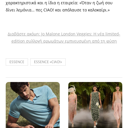
χαρακτηριστικά και η ίδια η εταιρεία: «Όταν η ζωή σου
δίνει λεμόνια… πες CIAO! και απόλαυσε το καλοκαίρι.»
Διαβάστε ακόμη: Jo Malone London Veggies: Η νέα limited-
edition συλλογή αρωμάτων εμπνευσμένη από τη φύση
ESSENCE
ESSENCE «CIAO!»