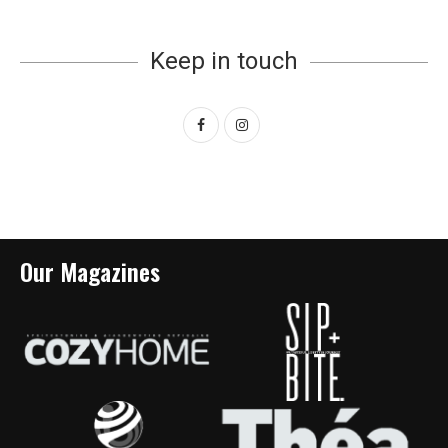
Keep in touch
Our Magazines