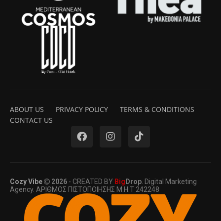
ABOUT US
PRIVACY POLICY
TERMS & CONDITIONS
CONTACT US
Cozy Vibe
2026
- CREATED BY
Big
Drop
. Digital Marketing
Agency. ΑΡΙΘΜΟΣ ΠΙΣΤΟΠΟΙΗΣΗΣ Μ.Η.Τ 242248