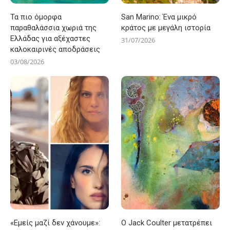
Τα πιο όμορφα
San Marino: Ένα μικρό
παραθαλάσσια χωριά της
κράτος με μεγάλη ιστορία
Ελλάδας για αξέχαστες
31/07/2026
καλοκαιρινές αποδράσεις
03/08/2026
«Εμείς μαζί δεν χάνουμε»:
Ο Jack Coulter μετατρέπει