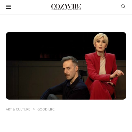
ART & CULTURE
GOOD LIFE