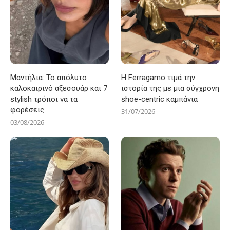
Μαντήλια: Το απόλυτο
Η Ferragamo τιμά την
καλοκαιρινό αξεσουάρ και 7
ιστορία της με μια σύγχρονη
stylish τρόποι να τα
shoe-centric καμπάνια
φορέσεις
31/07/2026
03/08/2026