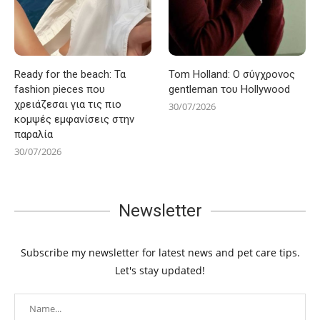
Ready for the beach: Τα
Tom Holland: Ο σύγχρονος
fashion pieces που
gentleman του Hollywood
χρειάζεσαι για τις πιο
30/07/2026
κομψές εμφανίσεις στην
παραλία
30/07/2026
Newsletter
Subscribe my newsletter for latest news and pet care tips.
Let's stay updated!