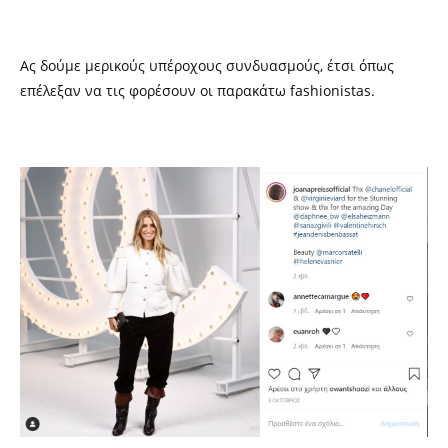
Ας δούμε μερικούς υπέροχους συνδυασμούς, έτσι όπως
επέλεξαν να τις φορέσουν οι παρακάτω fashionistas.