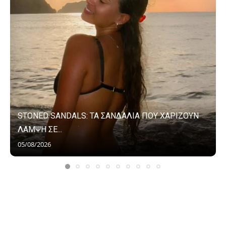
STONED SANDALS: ΤΑ ΣΑΝΔΑΛΙΑ ΠΟΥ ΧΑΡΙΖΟΥΝ
ΛΑΜΨΗ ΣΕ...
05/08/2026