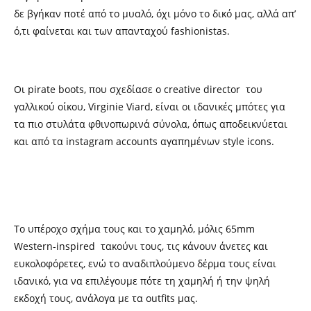
δε βγήκαν ποτέ από το μυαλό, όχι μόνο το δικό μας, αλλά απ’
ό,τι φαίνεται και των απανταχού fashionistas.
Oι pirate boots, που σχεδίασε ο creative director του
γαλλικού οίκου, Virginie Viard, είναι οι ιδανικές μπότες για
τα πιο στυλάτα φθινοπωρινά σύνολα, όπως αποδεικνύεται
και από τα instagram accounts αγαπημένων style icons.
To υπέροχο σχήμα τους και το χαμηλό, μόλις 65mm
Western-inspired τακούνι τους, τις κάνουν άνετες και
ευκολοφόρετες, ενώ το αναδιπλούμενο δέρμα τους είναι
ιδανικό, για να επιλέγουμε πότε τη χαμηλή ή την ψηλή
εκδοχή τους, ανάλογα με τα outfits μας.