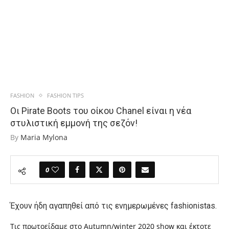
FASHION
FASHION TIPS
Oι Pirate Boots του οίκου Chanel είναι η νέα
στυλιστική εμμονή της σεζόν!
By
Maria Mylona
0
Έχουν ήδη αγαπηθεί από τις ενημερωμένες fashionistas.
Τις πρωτοείδαμε στο Αutumn/winter 2020 show και έκτοτε