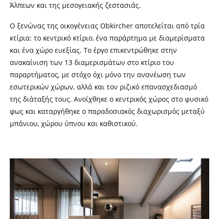
Άλπεων και της μεσογειακής ζεστασιάς.
Ο ξενώνας της οικογένειας Obkircher αποτελείται από τρία
κτίρια: το κεντρικό κτίριο, ένα παράρτημα με διαμερίσματα
και ένα χώρο ευεξίας. Το έργο επικεντρώθηκε στην
ανακαίνιση των 13 διαμερισμάτων στο κτίριο του
παραρτήματος, με στόχο όχι μόνο την ανανέωση των
εσωτερικών χώρων, αλλά και τον ριζικό επανασχεδιασμό
της διάταξής τους. Ανοίχθηκε ο κεντρικός χώρος στο φυσικό
φως και καταργήθηκε ο παραδοσιακός διαχωρισμός μεταξύ
μπάνιου, χώρου ύπνου και καθιστικού.