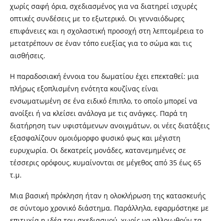
χωρίς σαφή όρια, σχεδιασμένος για να διατηρεί ισχυρές
οπτικές συνδέσεις με το εξωτερικό. Οι γενναιόδωρες
επιφάνειες και η σχολαστική προσοχή στη λεπτομέρεια το
μετατρέπουν σε έναν τόπο ευεξίας για το σώμα και τις
αισθήσεις.
Η παραδοσιακή έννοια του δωματίου έχει επεκταθεί: μια
πλήρως εξοπλισμένη ενότητα κουζίνας είναι
ενσωματωμένη σε ένα ειδικό έπιπλο, το οποίο μπορεί να
ανοίξει ή να κλείσει ανάλογα με τις ανάγκες. Παρά τη
διατήρηση των υφιστάμενων ανοιγμάτων, οι νέες διατάξεις
εξασφαλίζουν ομοιόμορφο φυσικό φως και μέγιστη
ευρυχωρία. Οι δεκατρείς μονάδες, κατανεμημένες σε
τέσσερις ορόφους, κυμαίνονται σε μέγεθος από 35 έως 65
τ.μ.
Μια βασική πρόκληση ήταν η ολοκλήρωση της κατασκευής
σε σύντομο χρονικό διάστημα. Παράλληλα, εφαρμόστηκε με
επιτυχία η ιδέα του σχεδιασμού, χωρίς να αλλοιωθούν τα