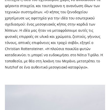
φέροντα στοιχεία, και ταυτόχρονα η ανανέωση όλων των
τεχνικών συστημάτων. «Ο κήπος του ξενοδοχείου
χρησίμευσε ως αφετηρία για την ιδέα του εσωτερικού
σχεδιασμού: ένας μεσογειακός κήπος στην καρδιά των
Άλπεων. Η ιδέα μας ήταν να μεταφράσουμε αυτές τις
φυσικές επιρροές σε υλικά και χρώματα, ζεστούς, γήινους
τόνους, απτικές επιφάνειες και τραχύ σοβά», εξηγεί ο
Christian Rottensteiner. «Η πλούσια ποικιλία φυτών
καταδεικνύει τι μπορεί να ευδοκιμήσει στο Νότιο Τιρόλο. Η
τοποθεσία, με θέα στη λεκάνη του Μεράνο, μετατρέπει το
Nutzhof σε ένα αυθεντικό μεσογειακό καταφύγιο».