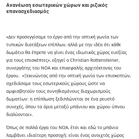
Ανανέωση εσωτερικών χώρων και ριζικός
επανασχεδιασμός
«Δεν προσεγγίσαμε το έργο από την οπτική γωνία των
τυπικών διατάξεων επίπλων, αλλά με την ιδέα ότι κάθε
δωμάτιο θα έπρεπε να γίνει ένας ιδιωτικός χώρος ευεξίας
για τους επισκέπτες», εξηγεί ο Christian Rottensteiner,
συνεργάτης του NOA και επικεφαλής αρχιτέκτονας του
έργου. «Ξεκινώντας από την οπτική γωνία των επισκεπτών,
σχεδιάσαμε τους εσωτερικούς χώρους ώστε να
αμφισβητούν τους συνηθισμένους διαχωρισμούς
δωματίων: η επίπλωση ξεδιπλώνεται σε ένα ρευστό
συνεχές, όπου τα όρια μεταξύ μπάνιου και χώρου ύπνου
διαλύονται».
Όπως σε πολλά έργα του NOA, έτσι και εδώ το μπάνιο
λαμβάνει ιδιαίτερη προσοχή: είναι ένας ανοιχτός χώρος