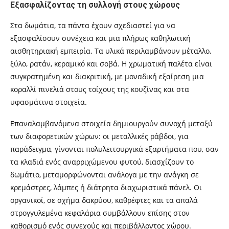
Εξασφαλίζοντας τη συλλογή στους χώρους
Στα δωμάτια, τα πάντα έχουν σχεδιαστεί για να
εξασφαλίσουν συνέχεια και μια πλήρως καθηλωτική
αισθητηριακή εμπειρία. Τα υλικά περιλαμβάνουν μέταλλο,
ξύλο, ρατάν, κεραμικό και σοβά. Η χρωματική παλέτα είναι
συγκρατημένη και διακριτική, με μοναδική εξαίρεση μια
κοραλλί πινελιά στους τοίχους της κουζίνας και στα
υφασμάτινα στοιχεία.
Επαναλαμβανόμενα στοιχεία δημιουργούν συνοχή μεταξύ
των διαφορετικών χώρων: οι μεταλλικές ράβδοι, για
παράδειγμα, γίνονται πολυλειτουργικά εξαρτήματα που, σαν
τα κλαδιά ενός αναρριχώμενου φυτού, διασχίζουν το
δωμάτιο, μεταμορφώνονται ανάλογα με την ανάγκη σε
κρεμάστρες, λάμπες ή διάτρητα διαχωριστικά πάνελ. Οι
οργανικοί, σε σχήμα δακρύου, καθρέφτες και τα απαλά
στρογγυλεμένα κεφαλάρια συμβάλλουν επίσης στον
καθορισμό ενός συνεχούς και περιβάλλοντος χώρου.