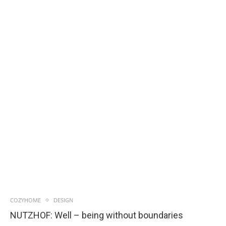
COZYHOME
DESIGN
NUTZHOF: Well – being without boundaries