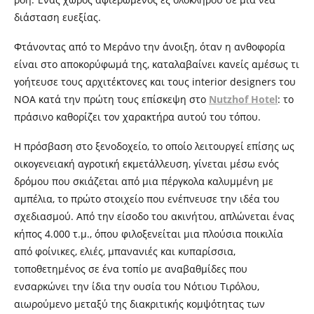
διάσταση ευεξίας.
Φτάνοντας από το Μεράνο την άνοιξη, όταν η ανθοφορία
είναι στο αποκορύφωμά της, καταλαβαίνει κανείς αμέσως τι
γοήτευσε τους αρχιτέκτονες και τους interior designers του
NOA κατά την πρώτη τους επίσκεψη στο
Nutzhof Hotel
: το
πράσινο καθορίζει τον χαρακτήρα αυτού του τόπου.
Η πρόσβαση στο ξενοδοχείο, το οποίο λειτουργεί επίσης ως
οικογενειακή αγροτική εκμετάλλευση, γίνεται μέσω ενός
δρόμου που σκιάζεται από μια πέργκολα καλυμμένη με
αμπέλια, το πρώτο στοιχείο που ενέπνευσε την ιδέα του
σχεδιασμού. Από την είσοδο του ακινήτου, απλώνεται ένας
κήπος 4.000 τ.μ., όπου φιλοξενείται μια πλούσια ποικιλία
από φοίνικες, ελιές, μπανανιές και κυπαρίσσια,
τοποθετημένος σε ένα τοπίο με αναβαθμίδες που
ενσαρκώνει την ίδια την ουσία του Νότιου Τιρόλου,
αιωρούμενο μεταξύ της διακριτικής κομψότητας των