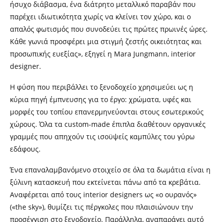
ήσυχο διάβασμα, ένα διάτρητο μεταλλικό παραβάν που
παρέχει ιδιωτικότητα χωρίς να κλείνει τον χώρο, και ο
απαλός φωτισμός που συνοδεύει τις πρώτες πρωινές ώρες.
Κάθε γωνιά προσφέρει μια στιγμή ζεστής οικειότητας και
προσωπικής ευεξίας», εξηγεί η Mara Jungmann, interior
designer.
Η φύση που περιβάλλει το ξενοδοχείο χρησιμεύει ως η
κύρια πηγή έμπνευσης για το έργο: χρώματα, υφές και
μορφές του τοπίου επανερμηνεύονται στους εσωτερικούς
χώρους. Όλα τα custom-made έπιπλα διαθέτουν οργανικές
γραμμές που απηχούν τις ισοϋψείς καμπύλες του γύρω
εδάφους.
Ένα επαναλαμβανόμενο στοιχείο σε όλα τα δωμάτια είναι η
ξύλινη κατασκευή που εκτείνεται πάνω από τα κρεβάτια.
Αναφέρεται από τους interior designers ως «ο ουρανός»
(«the sky»), θυμίζει τις πέργκολες που πλαισιώνουν την
προσέγγιση στο ξενοδοχείο. Παράλληλα, αναπαράγει αυτό