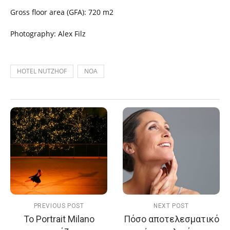
Gross floor area (GFA): 720 m2
Photography: Alex Filz
HOTEL NUTZHOF
NOA
PREVIOUS POST
NEXT POST
Το Portrait Milano
Πόσο αποτελεσματικό