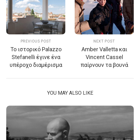
PREVIOUS POST
NEXT POST
Το ιστορικό Palazzo
Amber Valletta και
Stefanelli έγινε ένα
Vincent Cassel
υπέροχο διαμέρισμα
παίρνουν τα βουνά
YOU MAY ALSO LIKE