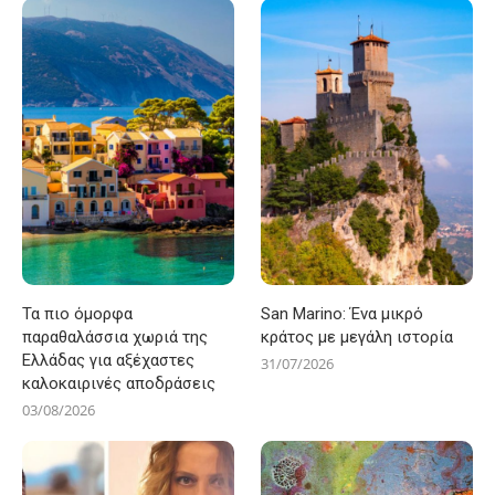
Τα πιο όμορφα
San Marino: Ένα μικρό
παραθαλάσσια χωριά της
κράτος με μεγάλη ιστορία
Ελλάδας για αξέχαστες
31/07/2026
καλοκαιρινές αποδράσεις
03/08/2026