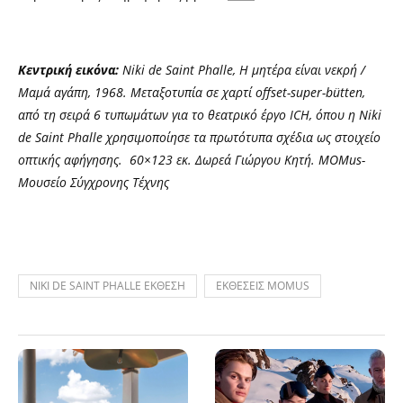
Κεντρική εικόνα:
Niki de Saint Phalle, Η μητέρα είναι νεκρή /
Μαμά αγάπη, 1968. Μεταξοτυπία σε χαρτί offset-super-bütten,
από τη σειρά 6 τυπωμάτων για το θεατρικό έργο ICH, όπου η Niki
de Saint Phalle χρησιμοποίησε τα πρωτότυπα σχέδια ως στοιχείο
οπτικής αφήγησης. 60×123 εκ. Δωρεά Γιώργου Κητή. ΜΟΜus-
Μουσείο Σύγχρονης Τέχνης
NIKI DE SAINT PHALLE ΕΚΘΕΣΗ
ΕΚΘΕΣΕΙΣ MOMUS