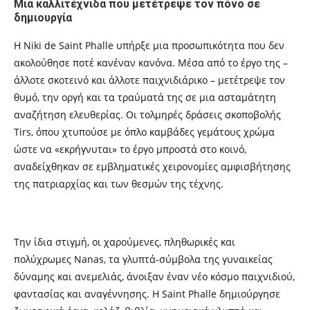
Μια καλλιτέχνιδα που μετέτρεψε τον πόνο σε
δημιουργία
Η Niki de Saint Phalle υπήρξε μια προσωπικότητα που δεν
ακολούθησε ποτέ κανέναν κανόνα. Μέσα από το έργο της –
άλλοτε σκοτεινό και άλλοτε παιχνιδιάρικο – μετέτρεψε τον
θυμό, την οργή και τα τραύματά της σε μια ασταμάτητη
αναζήτηση ελευθερίας. Οι τολμηρές δράσεις σκοποβολής
Tirs, όπου χτυπούσε με όπλο καμβάδες γεμάτους χρώμα
ώστε να «εκρήγνυται» το έργο μπροστά στο κοινό,
αναδείχθηκαν σε εμβληματικές χειρονομίες αμφισβήτησης
της πατριαρχίας και των θεσμών της τέχνης.
Την ίδια στιγμή, οι χαρούμενες, πληθωρικές και
πολύχρωμες Nanas, τα γλυπτά-σύμβολα της γυναικείας
δύναμης και ανεμελιάς, άνοιξαν έναν νέο κόσμο παιχνιδιού,
φαντασίας και αναγέννησης. Η Saint Phalle δημιούργησε