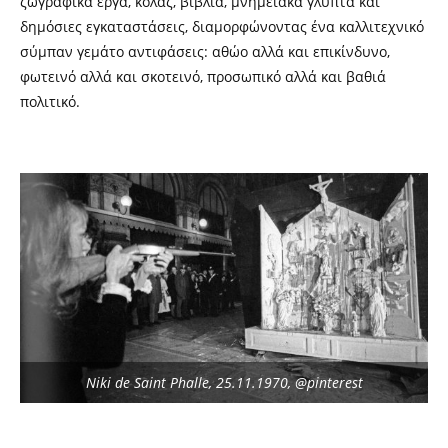
ζωγραφικά έργα, κολάζ, βιβλία, μνημειακά γλυπτά και
δημόσιες εγκαταστάσεις, διαμορφώνοντας ένα καλλιτεχνικό
σύμπαν γεμάτο αντιφάσεις: αθώο αλλά και επικίνδυνο,
φωτεινό αλλά και σκοτεινό, προσωπικό αλλά και βαθιά
πολιτικό.
Niki de Saint Phalle, 25.11.1970, @pinterest