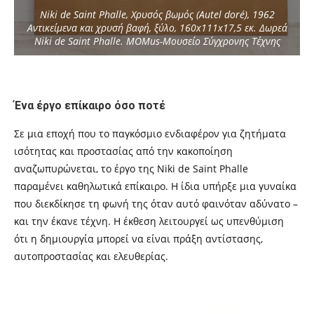
Niki de Saint Phalle, Χρυσός βωμός (Autel doré), 1962
Αντικείμενα και χρυσή βαφή, ξύλο, 160x111x17,5 εκ. Δωρεά
Niki de Saint Phalle. ΜΟΜus-Μουσείο Σύγχρονης Τέχνης
Ένα έργο επίκαιρο όσο ποτέ
Σε μια εποχή που το παγκόσμιο ενδιαφέρον για ζητήματα
ισότητας και προστασίας από την κακοποίηση
αναζωπυρώνεται, το έργο της Niki de Saint Phalle
παραμένει καθηλωτικά επίκαιρο. Η ίδια υπήρξε μια γυναίκα
που διεκδίκησε τη φωνή της όταν αυτό φαινόταν αδύνατο –
και την έκανε τέχνη. Η έκθεση λειτουργεί ως υπενθύμιση
ότι η δημιουργία μπορεί να είναι πράξη αντίστασης,
αυτοπροστασίας και ελευθερίας.