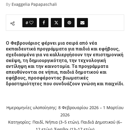
By
Evaggelia Papapaschali
0
Ο Φεβρουάριος φέρνει μια σειρά από νέα
εκπαιδευτικά προγράμματα για παιδιά και εφήβους,
σχεδιασμένα για να καλλιεργήσουν την επιστημονική
σκέψη, τη δημιουργικότητα, την τεχνολογική
αντίληψη και την καινοτομία.
Τα προγράμματα
απευθύνονται σε νήπια, παιδιά δημοτικού και
εφήβους, προσφέροντας βιωματικές
δραστηριότητες που συνδυάζουν γνώση και παιχνίδι.
Ημερομηνίες υλοποίησης: 8 Φεβρουαρίου 2026 – 1 Μαρτίου
2026
Κατηγορίες: Παιδί, Νήπια (3–5 ετών), Παιδιά Δημοτικού (6–
12 ετών), Έφηβοι (13–17 ετών)