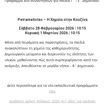
Πρόγραμμα δύο συναντήσεων για παιδιά Γ΄ – Ε΄ Δημοτικού.
Peiramatistas – Η Χημεία στην Κουζίνα
Σάββατο 28 Φεβρουαρίου 2026 | 10:15
Κυριακή 1 Μαρτίου 2026 | 10:15
Μέσα από πειράματα και παρατηρήσεις, τα παιδιά
ανακαλύπτουν τη χημεία της καθημερινότητας.
Δημιουργούν μείγματα και διερευνούν τις ιδιότητες των
υλικών, μαθαίνοντας πώς αυτά συμπεριφέρονται κατά την
ανάμειξη. Απευθύνεται σε μεγάλα νήπια – Β΄ Δημοτικού.
Δείτε περισσότερα για τα νέα εκπαιδευτικά προγράμματα
εδώ
.
Διαβάστε ακόμη: Απόκριες 2026: 4+1 ιδέες για παιδικές