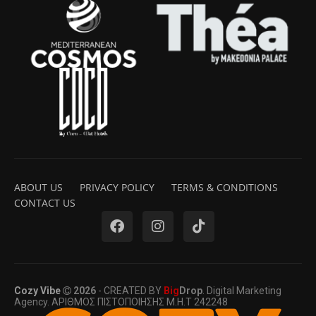
ABOUT US
PRIVACY POLICY
TERMS & CONDITIONS
CONTACT US
Cozy Vibe
2026
- CREATED BY
Big
Drop
. Digital Marketing
Agency. ΑΡΙΘΜΟΣ ΠΙΣΤΟΠΟΙΗΣΗΣ Μ.Η.Τ 242248