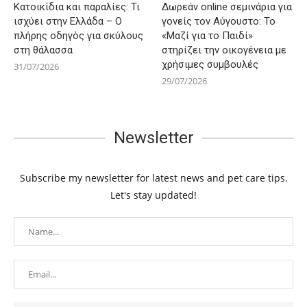
Κατοικίδια και παραλίες: Τι
Δωρεάν online σεμινάρια για
ισχύει στην Ελλάδα – Ο
γονείς τον Αύγουστο: Το
πλήρης οδηγός για σκύλους
«Μαζί για το Παιδί»
στη θάλασσα
στηρίζει την οικογένεια με
χρήσιμες συμβουλές
31/07/2026
29/07/2026
Newsletter
Subscribe my newsletter for latest news and pet care tips.
Let's stay updated!