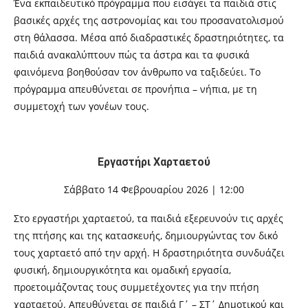
Ένα εκπαιδευτικό πρόγραμμα που εισάγει τα παιδιά στις
βασικές αρχές της αστρονομίας και του προσανατολισμού
στη θάλασσα. Μέσα από διαδραστικές δραστηριότητες, τα
παιδιά ανακαλύπτουν πώς τα άστρα και τα φυσικά
φαινόμενα βοηθούσαν τον άνθρωπο να ταξιδεύει. Το
πρόγραμμα απευθύνεται σε προνήπια – νήπια, με τη
συμμετοχή των γονέων τους.
Εργαστήρι Χαρταετού
Σάββατο 14 Φεβρουαρίου 2026 | 12:00
Στο εργαστήρι χαρταετού, τα παιδιά εξερευνούν τις αρχές
της πτήσης και της κατασκευής, δημιουργώντας τον δικό
τους χαρταετό από την αρχή. Η δραστηριότητα συνδυάζει
φυσική, δημιουργικότητα και ομαδική εργασία,
προετοιμάζοντας τους συμμετέχοντες για την πτήση
χαρταετού. Απευθύνεται σε παιδιά Γ΄ – ΣΤ΄ Δημοτικού και