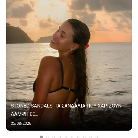
STONED SANDALS: ΤΑ ΣΑΝΔΑΛΙΑ ΠΟΥ ΧΑΡΙΖΟΥΝ
ΛΑΜΨΗ ΣΕ...
05/08/2026