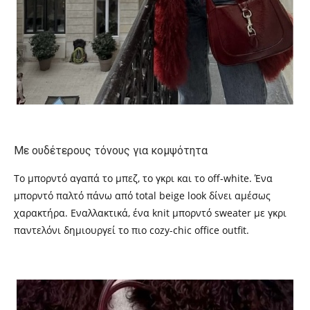
Με ουδέτερους τόνους για κομψότητα
Το μπορντό αγαπά το μπεζ, το γκρι και το off-white. Ένα
μπορντό παλτό πάνω από total beige look δίνει αμέσως
χαρακτήρα. Εναλλακτικά, ένα knit μπορντό sweater με γκρι
παντελόνι δημιουργεί το πιο cozy-chic office outfit.