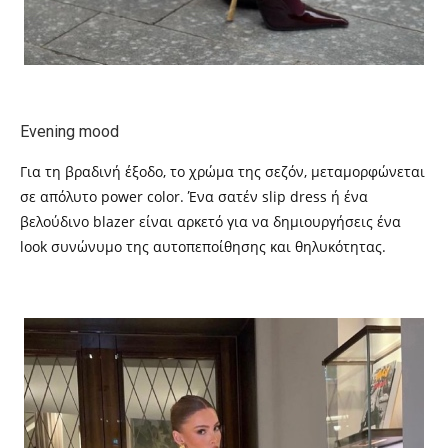
Evening mood
Για τη βραδινή έξοδο, το χρώμα της σεζόν, μεταμορφώνεται
σε απόλυτο power color. Ένα σατέν slip dress ή ένα
βελούδινο blazer είναι αρκετό για να δημιουργήσεις ένα
look συνώνυμο της αυτοπεποίθησης και θηλυκότητας.