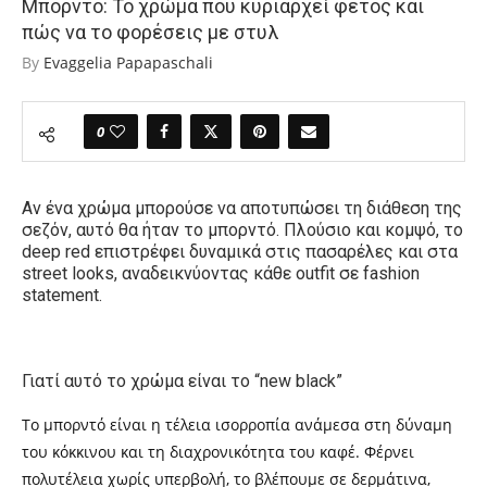
Μπορντό: Το χρώμα που κυριαρχεί φέτος και
πώς να το φορέσεις με στυλ
By
Evaggelia Papapaschali
0
Αν ένα χρώμα μπορούσε να αποτυπώσει τη διάθεση της
σεζόν, αυτό θα ήταν το μπορντό. Πλούσιο και κομψό,
το
deep red επιστρέφει δυναμικά στις πασαρέλες και στα
street looks, αναδεικνύοντας κάθε outfit σε fashion
statement.
Γιατί αυτό το χρώμα είναι το “new black”
Το μπορντό είναι η τέλεια ισορροπία ανάμεσα στη δύναμη
του κόκκινου και τη διαχρονικότητα του καφέ. Φέρνει
πολυτέλεια χωρίς υπερβολή, το βλέπουμε σε δερμάτινα,