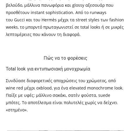
βελούδο, μάλλινα πανωφόρια και glossy αξεσουάρ που
προσθέτουν instant sophistication. Από το runways
του Gucci και του Hermès μέχρι τα street styles των fashion
weeks, το μπορντό πρωταγωνιστεί σε total looks ή σε μικρές
λεπτομέρειες που κάνουν τη διαφορά.
Πώς να το φορέσεις
Total look για εντυπωσιακή μονοχρωμία
Συνδύασε διαφορετικές αποχρώσεις του χρώματος, από
wine red μέχρι oxblood, για ένα elevated monochrome look.
Παίξε με υφές: μάλλινο σακάκι, σατέν φούστα, suede
μπότες. Το αποτέλεσμα είναι πολυτελές χωρίς να δείχνει
«στημένο».