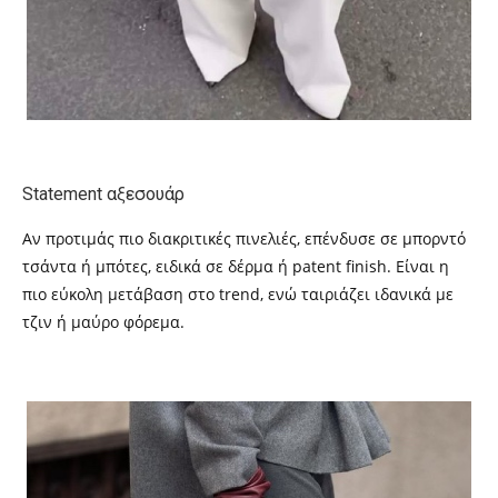
Statement αξεσουάρ
Αν προτιμάς πιο διακριτικές πινελιές, επένδυσε σε μπορντό
τσάντα ή μπότες, ειδικά σε δέρμα ή patent finish. Είναι η
πιο εύκολη μετάβαση στο trend, ενώ ταιριάζει ιδανικά με
τζιν ή μαύρο φόρεμα.