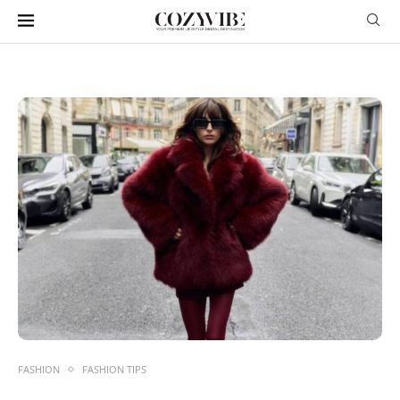
FASHION
FASHION TIPS