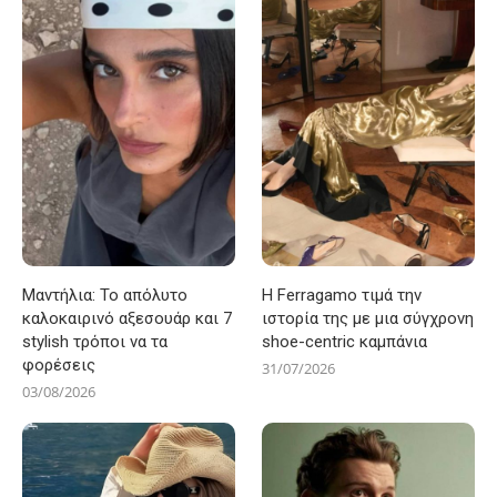
Μαντήλια: Το απόλυτο
Η Ferragamo τιμά την
καλοκαιρινό αξεσουάρ και 7
ιστορία της με μια σύγχρονη
stylish τρόποι να τα
shoe-centric καμπάνια
φορέσεις
31/07/2026
03/08/2026