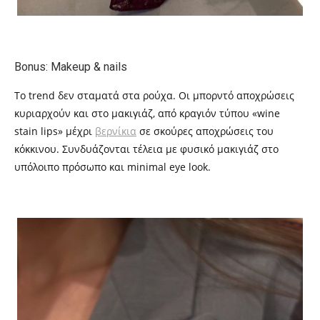
Bonus: Makeup & nails
Το trend δεν σταματά στα ρούχα. Οι μπορντό αποχρώσεις
κυριαρχούν και στο μακιγιάζ, από κραγιόν τύπου «wine
stain lips» μέχρι
βερνίκια
σε σκούρες αποχρώσεις του
κόκκινου. Συνδυάζονται τέλεια με φυσικό μακιγιάζ στο
υπόλοιπο πρόσωπο και minimal eye look.