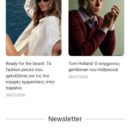
Ready for the beach: Τα
Tom Holland: Ο σύγχρονος
fashion pieces που
gentleman του Hollywood
χρειάζεσαι για τις πιο
30/07/2026
κομψές εμφανίσεις στην
παραλία
30/07/2026
Newsletter