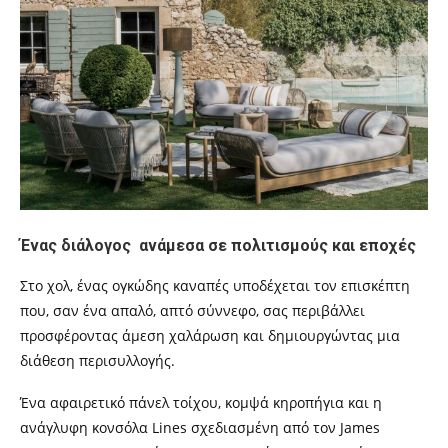
Ένας διάλογος ανάμεσα σε πολιτισμούς και εποχές
Στο χολ, ένας ογκώδης καναπές υποδέχεται τον επισκέπτη
που, σαν ένα απαλό, απτό σύννεφο, σας περιβάλλει
προσφέροντας άμεση χαλάρωση και δημιουργώντας μια
διάθεση περισυλλογής.
Ένα αφαιρετικό πάνελ τοίχου, κομψά κηροπήγια και η
ανάγλυφη κονσόλα Lines σχεδιασμένη από τον James