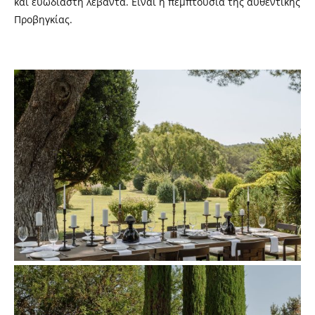
και ευωδιαστή λεβάντα. Είναι η πεμπτουσία της αυθεντικής
Προβηγκίας.