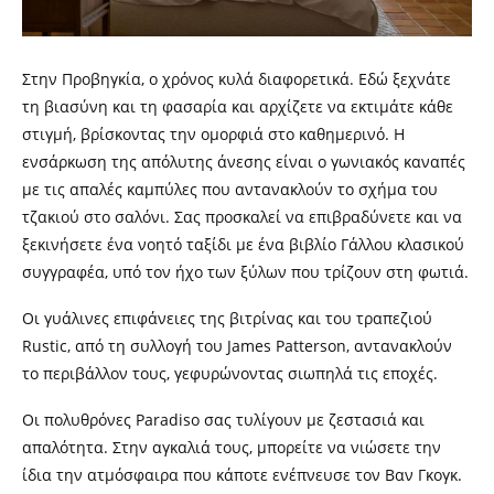
Στην Προβηγκία, ο χρόνος κυλά διαφορετικά. Εδώ ξεχνάτε
τη βιασύνη και τη φασαρία και αρχίζετε να εκτιμάτε κάθε
στιγμή, βρίσκοντας την ομορφιά στο καθημερινό. Η
ενσάρκωση της απόλυτης άνεσης είναι ο γωνιακός καναπές
με τις απαλές καμπύλες που αντανακλούν το σχήμα του
τζακιού στο σαλόνι. Σας προσκαλεί να επιβραδύνετε και να
ξεκινήσετε ένα νοητό ταξίδι με ένα βιβλίο Γάλλου κλασικού
συγγραφέα, υπό τον ήχο των ξύλων που τρίζουν στη φωτιά.
Οι γυάλινες επιφάνειες της βιτρίνας και του τραπεζιού
Rustic, από τη συλλογή του James Patterson, αντανακλούν
το περιβάλλον τους, γεφυρώνοντας σιωπηλά τις εποχές.
Οι πολυθρόνες Paradiso σας τυλίγουν με ζεστασιά και
απαλότητα. Στην αγκαλιά τους, μπορείτε να νιώσετε την
ίδια την ατμόσφαιρα που κάποτε ενέπνευσε τον Βαν Γκογκ.