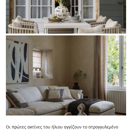
Οι πρώτες ακτίνες του ήλιου αγγίζουν το στρογγυλεμένο