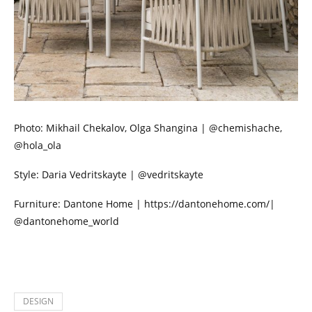
Photo: Mikhail Chekalov, Olga Shangina | @chemishache,
@hola_ola
Style: Daria Vedritskayte | @vedritskayte
Furniture: Dantone Home | https://dantonehome.com/|
@dantonehome_world
DESIGN