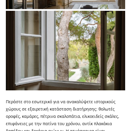
Περάστε στο εσωτερικό για να ανακαλύψετε ιστορικούς
χώρους σε εξαιρετική κατάσταση διατήρησης: θολωτές
οροφές, καμάρες, πέτρινα σκαλοπάτια, ελικοειδείς σκάλες,
επιφάνειες με την πατίνα του χρόνου, αντίκ πλακάκια
δαπέδου και δοκάρια αιώνων. Η ατμόσφαιρα είναι