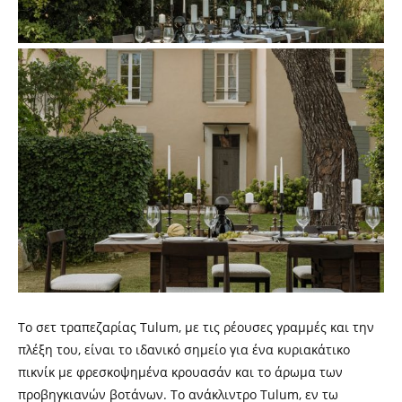
Το σετ τραπεζαρίας Tulum, με τις ρέουσες γραμμές και την
πλέξη του, είναι το ιδανικό σημείο για ένα κυριακάτικο
πικνίκ με φρεσκοψημένα κρουασάν και το άρωμα των
προβηγκιανών βοτάνων. Το ανάκλιντρο Tulum, εν τω