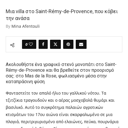
Μια villa στο Saint-Rémy-de-Provence, που κόβει
την ανάσα
By
Mina Afentouli
0
Ακολουθήστε ένα γραφικό στενό μονοπάτι
στο Saint-
Rémy-de-Provence
και θα βρεθείτε στον προορισμό
σας: στο Mas de la Rose, φωλιασμένο μέσα στην
καταπράσινη φύση.
Φανταστείτε τον απαλό ήλιο του γαλλικού νότου. Τα
τζιτζίκια τραγουδούν και ο αέρας μοσχοβολά θυμάρι και
βασιλικό. Αυτό το συγκρότημα παλαιών αγροτικών
κτισμάτων του 17ου αιώνα είναι σκαρφαλωμένο σε μια
πλαγιά, περιτριγυρισμένο από ελαιώνες, πεύκα, πουρνάρια