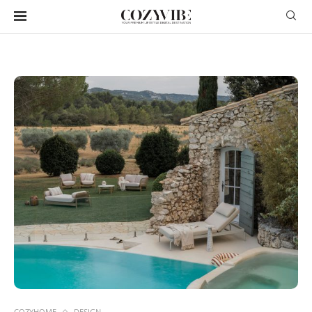
COZYHOME
DESIGN