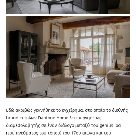
Εδώ ακριβώς γεννήθηκε το εγχείρημα, στο οποίο
το
διεθνής
brand
επίπλων Dantone Home λειτούργησε ως
διαμεσολαβητής σε έναν διάλογο μεταξύ του genius loci
(του πνεύματος του τόπου) του 17ου αιώνα και του