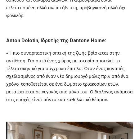
εκλεπτυσμένη αλλά ανεπιτήδευτη, προβηγκιανή αλλά όχι
φολκλόρ.
Anton Dolotin, Ιδρυτής της Dantone Home:
«Η πιο συναρπαστική οπτική της ζωής βρίσκεται στην
αντίθεση. Γι
α
αυτό ένας χώρος με ιστορία αποτελεί το
τέλειο σκηνικό για σύγχρονα έπιπλα. Όταν ένας καναπές,
σχεδιασμένος από έναν νέο δημιουργό μόλις πριν από ένα
χρόνο, τοποθετείται σε ένα δωμάτιο τριακοσίων ετών,
μετατρέπεται σε γεγονός από μόνο του. Ο διάλογος ανάμεσα
στις εποχές είναι πάντα ένα καθηλωτικό θέαμα».