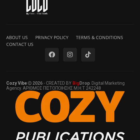
ABOUT US
PRIVACY POLICY
TERMS & CONDITIONS
CONTACT US
Cozy Vibe
2026
- CREATED BY
Big
Drop
. Digital Marketing
Agency. ΑΡΙΘΜΟΣ ΠΙΣΤΟΠΟΙΗΣΗΣ Μ.Η.Τ 242248