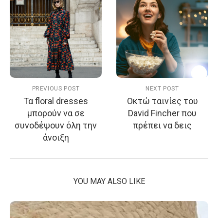
PREVIOUS POST
NEXT POST
Τα floral dresses
Οκτώ ταινίες του
μπορούν να σε
David Fincher που
συνοδέψουν όλη την
πρέπει να δεις
άνοιξη
YOU MAY ALSO LIKE