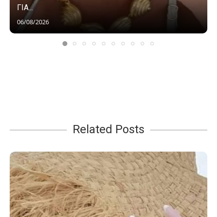
ΓΙΑ...
06/08/2026
Related Posts