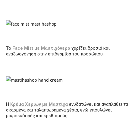
Το
Face Mist με Μαστιχόνερο
χαρίζει δροσιά και
αναζωογόνηση στην επιδερμίδα του προσώπου.
Η
Κρέμα Χεριών με Μαστίχα
ενυδατώνει και αναπλάθει τα
σκασμένα και ταλαιπωρημένα χέρια, ενώ επουλώνει
μικροεκδορές και ερεθισμούς.