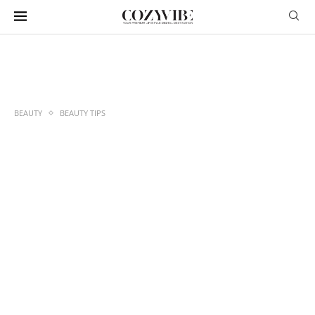
BEAUTY
BEAUTY TIPS