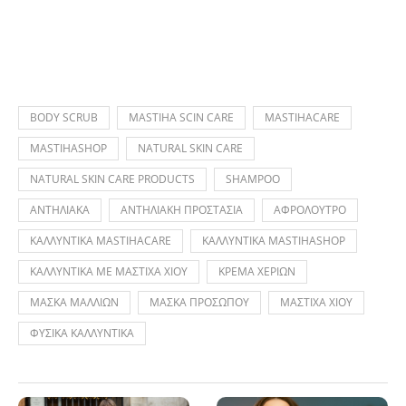
BODY SCRUB
MASTIHA SCIN CARE
MASTIHACARE
MASTIHASHOP
NATURAL SKIN CARE
NATURAL SKIN CARE PRODUCTS
SHAMPOO
ΑΝΤΗΛΙΑΚΑ
ΑΝΤΗΛΙΑΚΗ ΠΡΟΣΤΑΣΙΑ
ΑΦΡΟΛΟΥΤΡΟ
ΚΑΛΛΥΝΤΙΚΑ MASTIHACARE
ΚΑΛΛΥΝΤΙΚΑ MASTIHASHOP
ΚΑΛΛΥΝΤΙΚΑ ΜΕ ΜΑΣΤΙΧΑ ΧΙΟΥ
ΚΡΕΜΑ ΧΕΡΙΩΝ
ΜΑΣΚΑ ΜΑΛΛΙΩΝ
ΜΑΣΚΑ ΠΡΟΣΩΠΟΥ
ΜΑΣΤΙΧΑ ΧΙΟΥ
ΦΥΣΙΚΑ ΚΑΛΛΥΝΤΙΚΑ