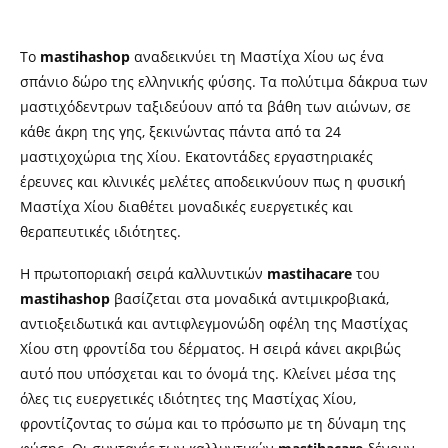
Το
mastihashop
αναδεικνύει τη Μαστίχα Χίου ως ένα
σπάνιο δώρο της ελληνικής φύσης. Τα πολύτιμα δάκρυα των
μαστιχόδεντρων ταξιδεύουν από τα βάθη των αιώνων, σε
κάθε άκρη της γης, ξεκινώντας πάντα από τα 24
μαστιχοχώρια της Χίου. Εκατοντάδες εργαστηριακές
έρευνες και κλινικές μελέτες αποδεικνύουν πως η φυσική
Μαστίχα Χίου διαθέτει μοναδικές ευεργετικές και
θεραπευτικές ιδιότητες.
Η πρωτοποριακή σειρά καλλυντικών
mastihacare
του
mastihashop
βασίζεται στα μοναδικά αντιμικροβιακά,
αντιοξειδωτικά και αντιφλεγμονώδη οφέλη της Μαστίχας
Χίου στη φροντίδα του δέρματος. Η σειρά κάνει
ακριβώς
αυτό που υπόσχεται και το όνομά της. Κλείνει μέσα της
όλες τις ευεργετικές ιδιότητες της Μαστίχας Χίου,
φροντίζοντας το σώμα και το πρόσωπο με τη δύναμη της