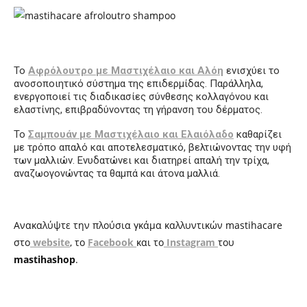
Το
Αφρόλουτρο με Μαστιχέλαιο και Αλόη
ενισχύει το
ανοσοποιητικό σύστημα της επιδερμίδας. Παράλληλα,
ενεργοποιεί τις διαδικασίες σύνθεσης κολλαγόνου και
ελαστίνης, επιβραδύνοντας τη γήρανση του δέρματος.
Το
Σαμπουάν με Μαστιχέλαιο και Ελαιόλαδο
καθαρίζει
με τρόπο απαλό και αποτελεσματικό, βελτιώνοντας την υφή
των μαλλιών. Ενυδατώνει και διατηρεί απαλή την τρίχα,
αναζωογονώντας τα θαμπά και άτονα μαλλιά.
Ανακαλύψτε την πλούσια γκάμα καλλυντικών
mastihacare
στο
website
,
το
Facebook
και το
Instagram
του
mastihashop
.