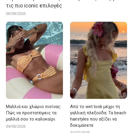
τις πιο iconic επιλογές
06/08/2026
Μαλλιά και χλώριο πισίνας:
Από το wet look μέχρι τη
Πώς να προστατέψεις τα
γαλλική πλεξούδα: Τα beach
μαλλιά σου το καλοκαίρι
hairstyles που αξίζει να
δοκιμάσετε
04/08/2026
31/07/2026