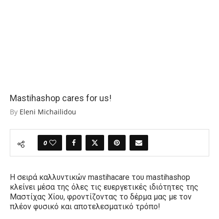
Mastihashop cares for us!
By
Eleni Michailidou
0
Η σειρά καλλυντικών m
astihacare τ
ου
mastihashop
κλείνει μέσα της όλες τις ευεργετικές ιδιότητες της
Μαστίχας Χίου, φροντίζοντας το δέρμα μας με τον
πλέον φυσικό και αποτελεσματικό τρόπο!