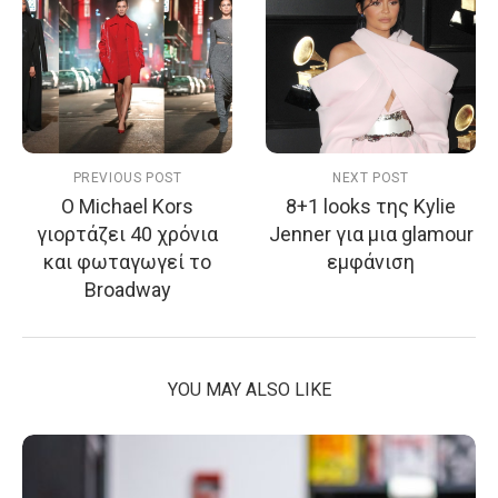
PREVIOUS POST
NEXT POST
Ο Michael Kors
8+1 looks της Kylie
γιορτάζει 40 χρόνια
Jenner για μια glamour
και φωταγωγεί το
εμφάνιση
Broadway
YOU MAY ALSO LIKE