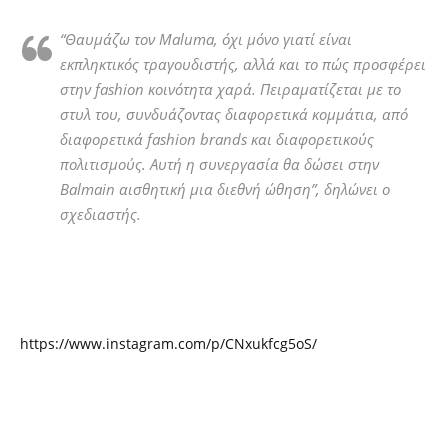
“Θαυμάζω τον Maluma, όχι μόνο γιατί είναι
εκπληκτικός τραγουδιστής, αλλά και το πώς προσφέρει
στην fashion κοινότητα χαρά. Πειραματίζεται με το
στυλ του, συνδυάζοντας διαφορετικά κομμάτια, από
διαφορετικά fashion brands και διαφορετικούς
πολιτισμούς. Αυτή η συνεργασία θα δώσει στην
Balmain αισθητική μια διεθνή ώθηση”, δηλώνει ο
σχεδιαστής.
https://www.instagram.com/p/CNxukfcg5oS/