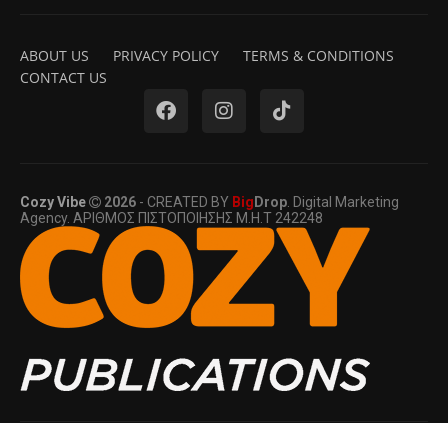
ABOUT US
PRIVACY POLICY
TERMS & CONDITIONS
CONTACT US
Cozy Vibe
2026
- CREATED BY
Big
Drop
. Digital Marketing
Agency. ΑΡΙΘΜΟΣ ΠΙΣΤΟΠΟΙΗΣΗΣ Μ.Η.Τ 242248