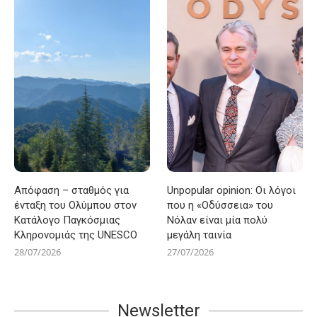
Απόφαση – σταθμός για
Unpopular opinion: Οι λόγοι
ένταξη του Ολύμπου στον
που η «Οδύσσεια» του
Κατάλογο Παγκόσμιας
Νόλαν είναι μία πολύ
Κληρονομιάς της UNESCO
μεγάλη ταινία
28/07/2026
27/07/2026
Newsletter