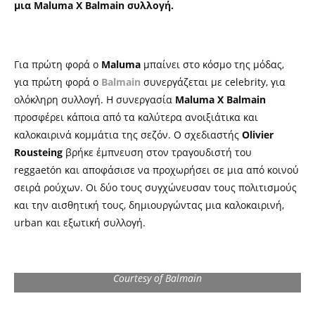
μια Maluma X Balmain συλλογή.
Για πρώτη φορά ο
Maluma
μπαίνει στο κόσμο της μόδας,
για πρώτη φορά ο
Balmain
συνεργάζεται με celebrity, για
ολόκληρη συλλογή. Η συνεργασία
Maluma X Balmain
προσφέρει κάποια από τα καλύτερα ανοιξιάτικα και
καλοκαιρινά κομμάτια της σεζόν. Ο σχεδιαστής
Olivier
Rousteing
βρήκε έμπνευση στον τραγουδιστή του
reggaetón και αποφάσισε να προχωρήσει σε μια από κοινού
σειρά ρούχων. Οι δύο τους συγχώνευσαν τους πολιτισμούς
και την αισθητική τους, δημιουργώντας μια καλοκαιρινή,
urban και εξωτική συλλογή.
Courtesy of Balmain