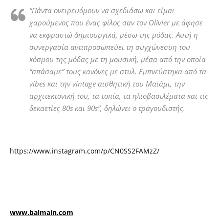
“Πάντα ονειρευόμουν να σχεδιάσω και είμαι
χαρούμενος που ένας φίλος σαν τον Olivier με άφησε
να εκφραστώ δημιουργικά, μέσω της μόδας. Αυτή η
συνεργασία αντιπροσωπεύει τη συγχώνεσυη του
κόσμου της μόδας με τη μουσική, μέσα από την οποία
“σπάσαμε” τους κανόνες με στυλ. Εμπνεύστηκα από τα
vibes και την vintage αισθητική του Μαϊάμι, την
αρχιτεκτονική του, τα τοπία, τα ηλιοβασιλέματα και τις
δεκαετίες 80s και 90s”, δηλώνει ο τραγουδιστής.
https://www.instagram.com/p/CN0SS2FAMzZ/
www.balmain.com