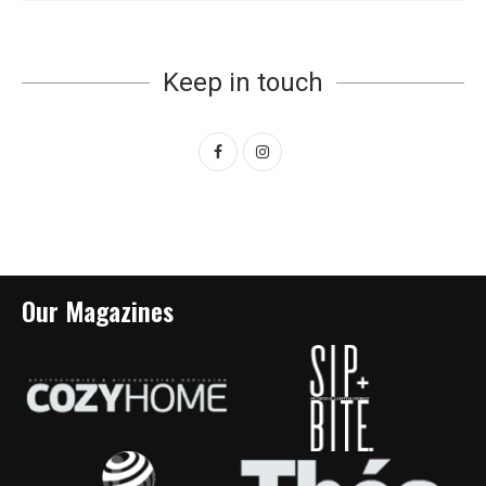
Keep in touch
Our Magazines