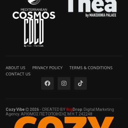
ABOUT US
PRIVACY POLICY
TERMS & CONDITIONS
CONTACT US
Cozy Vibe
2026
- CREATED BY
Big
Drop
. Digital Marketing
Agency. ΑΡΙΘΜΟΣ ΠΙΣΤΟΠΟΙΗΣΗΣ Μ.Η.Τ 242248