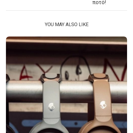
ποτό!
YOU MAY ALSO LIKE