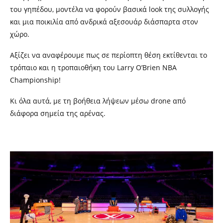
του γηπέδου, μοντέλα να φορούν βασικά
look
της συλλογής
και μια ποικιλία από ανδρικά αξεσουάρ διάσπαρτα στον
χώρο.
Αξίζει να αναφέρουμε πως σε περίοπτη θέση εκτίθενται το
τρόπαιο και η τροπαιοθήκη του Larry O’Brien NBA
Championship!
Κι όλα αυτά, με τη βοήθεια λήψεων μέσω
drone
από
διάφορα σημεία της αρένας.