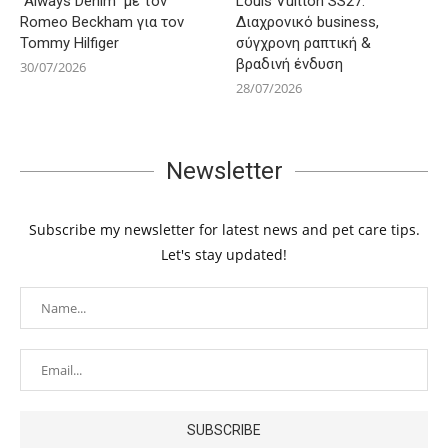
“Always Denim” με τον
Louis Vuitton SS27:
Romeo Beckham για τον
Διαχρονικό business,
Tommy Hilfiger
σύγχρονη ραπτική &
βραδινή ένδυση
30/07/2026
28/07/2026
Newsletter
Subscribe my newsletter for latest news and pet care tips.
Let's stay updated!