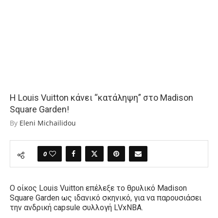
Η Louis Vuitton κάνει “κατάληψη” στο Madison
Square Garden!
By
Eleni Michailidou
0
Ο οίκος
Louis Vuitton
επέλεξε το θρυλικό Madison
Square Garden
ως ιδανικό σκηνικό, για να παρουσιάσει
την ανδρική
capsule
συλλογή
LVxNBA
.