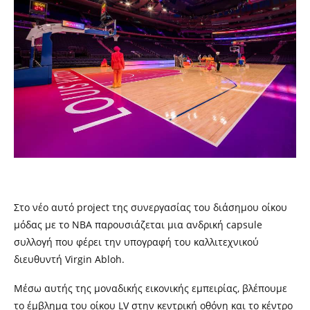
Στο νέο αυτό
project
της συνεργασίας του διάσημου οίκου
μόδας με το ΝΒΑ παρουσιάζεται μια ανδρική
capsule
συλλογή που φέρει την υπογραφή του καλλιτεχνικού
διευθυντή
Virgin Abloh.
Μ
έσω αυτής της μοναδικής εικονικής εμπειρίας, βλέπουμε
το έμβλημα του οίκου
LV
στην κεντρική οθόνη και το κέντρο