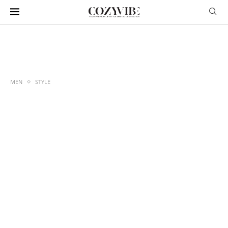
MEN
STYLE