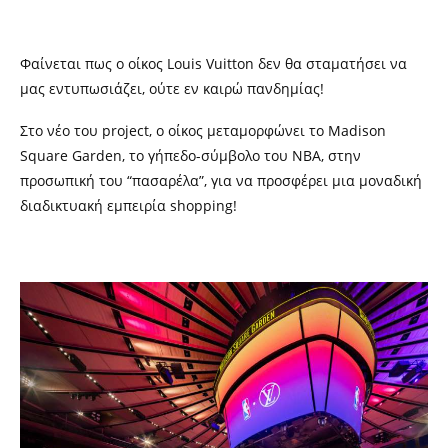
Φαίνεται πως ο
οίκος
Louis Vuitton
δεν θα σταματήσει να
μας εντυπωσιάζει, ούτε εν καιρώ πανδημίας!
Στο νέο του
project,
ο οίκος μεταμορφώνει το
Madison
Square Garden,
το γήπεδο-σύμβολο του
NBA,
στην
προσωπική του “πασαρέλα”, για να προσφέρει μια μοναδική
διαδικτυακή εμπειρία
shopping
!