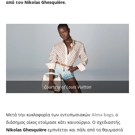
από τον Nikolas Ghesquière.
Courtesy of Louis Vuitton
Μετά την κυκλοφορία των εντυπωσιακών
Alma bags
, ο
διάσημος οίκος ετοίμασε κάτι καινούργιο. Ο σχεδιαστής
Nikolas Ghesquière
εμπνέεται και πάλι από τα θαυμαστά