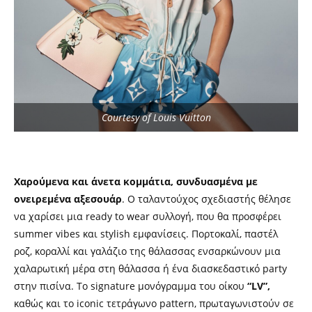
Courtesy of Louis Vuitton
Χαρούμενα και άνετα κομμάτια, συνδυασμένα με
ονειρεμένα αξεσουάρ
. Ο ταλαντούχος σχεδιαστής θέλησε
να χαρίσει μια ready to wear συλλογή, που θα προσφέρει
summer vibes και stylish εμφανίσεις. Πορτοκαλί, παστέλ
ροζ, κοραλλί και γαλάζιο της θάλασσας ενσαρκώνουν μια
χαλαρωτική μέρα στη θάλασσα ή ένα διασκεδαστικό party
στην πισίνα. Το signature μονόγραμμα του οίκου
“LV”,
καθώς και το iconic τετράγωνο pattern, πρωταγωνιστούν σε