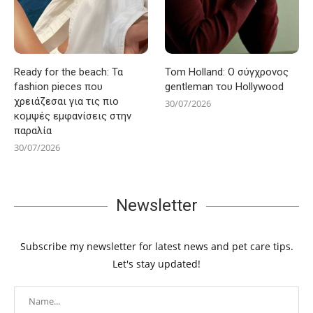
Ready for the beach: Τα
Tom Holland: Ο σύγχρονος
fashion pieces που
gentleman του Hollywood
χρειάζεσαι για τις πιο
30/07/2026
κομψές εμφανίσεις στην
παραλία
30/07/2026
Newsletter
Subscribe my newsletter for latest news and pet care tips.
Let's stay updated!