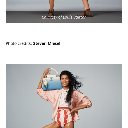
Courtesy of Louis Vuitton
Photo credits:
Steven Miesel