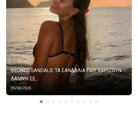
STONED SANDALS: ΤΑ ΣΑΝΔΑΛΙΑ ΠΟΥ ΧΑΡΙΖΟΥΝ
ΛΑΜΨΗ ΣΕ...
05/08/2026