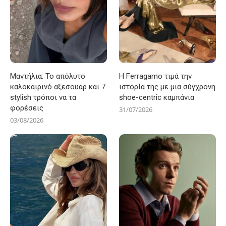
Μαντήλια: Το απόλυτο
Η Ferragamo τιμά την
καλοκαιρινό αξεσουάρ και 7
ιστορία της με μια σύγχρονη
stylish τρόποι να τα
shoe-centric καμπάνια
φορέσεις
31/07/2026
03/08/2026