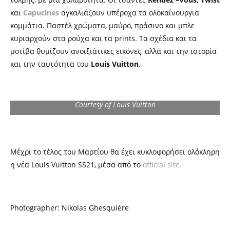
και
Capucines
αγκαλιάζουν υπέροχα τα ολοκαίνουργια
κομμάτια. Παστέλ χρώματα, μαύρο, πράσινο και μπλε
κυριαρχούν στα ρούχα και τα prints. Τα σχέδια και τα
μοτίβα θυμίζουν ανοιξιάτικες εικόνες, αλλά και την ιστορία
και την ταυτότητα του
Louis Vuitton
.
Courtesy of Louis Vuitton
Μέχρι το τέλος του Μαρτίου θα έχει κυκλοφορήσει ολόκληρη
η νέα Louis Vuitton SS21, μέσα από το
official site.
Photographer: Nikolas Ghesquière