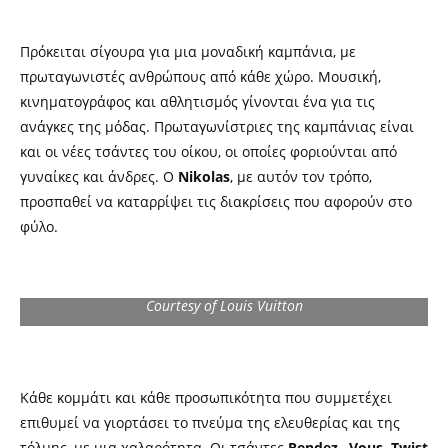
Πρόκειται σίγουρα για μια μοναδική καμπάνια, με
πρωταγωνιστές ανθρώπους από κάθε χώρο. Μουσική,
κινηματογράφος και αθλητισμός γίνονται ένα για τις
ανάγκες της μόδας. Πρωταγωνίστριες της καμπάνιας είναι
και οι νέες τσάντες του οίκου, οι οποίες φοριούνται από
γυναίκες και άνδρες. Ο
Nikolas
, με αυτόν τον τρόπο,
προσπαθεί να καταρρίψει τις διακρίσεις που αφορούν στο
φύλο.
Courtesy of Louis Vuitton
Κάθε κομμάτι και κάθε προσωπικότητα που συμμετέχει
επιθυμεί να γιορτάσει το πνεύμα της ελευθερίας και της
τόλμης, με μια χαλαρότητα. Οι τσάντες
Rendez –Vous, Twist