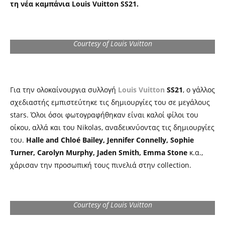
τη νέα καμπάνια Louis Vuitton SS21.
Courtesy of Louis Vuitton
Για την ολοκαίνουργια συλλογή
Louis Vuitton
SS21
, ο γάλλος
σχεδιαστής εμπιστεύτηκε τις δημιουργίες του σε μεγάλους
stars. Όλοι όσοι φωτογραφήθηκαν είναι καλοί φίλοι του
οίκου, αλλά και του Nikolas, αναδεικνύοντας τις δημιουργίες
του.
Halle and Chloé Bailey, Jennifer Connelly, S
ophie
Turner, Carolyn Murphy, Jaden Smith, Emma Stone
κ.α.,
χάρισαν την προσωπική τους πινελιά στην collection.
Courtesy of Louis Vuitton