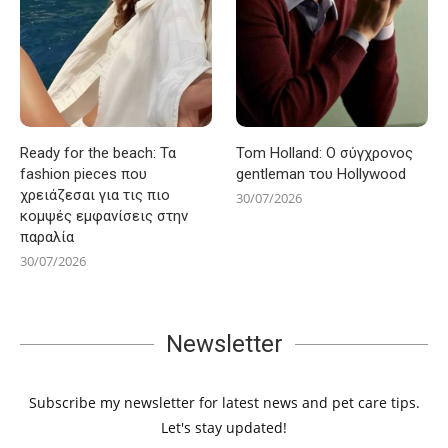
Ready for the beach: Τα
Tom Holland: Ο σύγχρονος
fashion pieces που
gentleman του Hollywood
χρειάζεσαι για τις πιο
30/07/2026
κομψές εμφανίσεις στην
παραλία
30/07/2026
Newsletter
Subscribe my newsletter for latest news and pet care tips.
Let's stay updated!