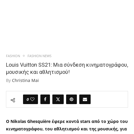
FASHION
FASHION NEWS
Louis Vuitton SS21: Μια σύνδεση κινηματογράφου,
μουσικής και αθλητισμού!
By
Christina Mai
0
Ο Nikolas Ghesquière έφερε κοντά stars από το χώρο του
κινηματογράφου, του αθλητισμού και της μουσικής, για