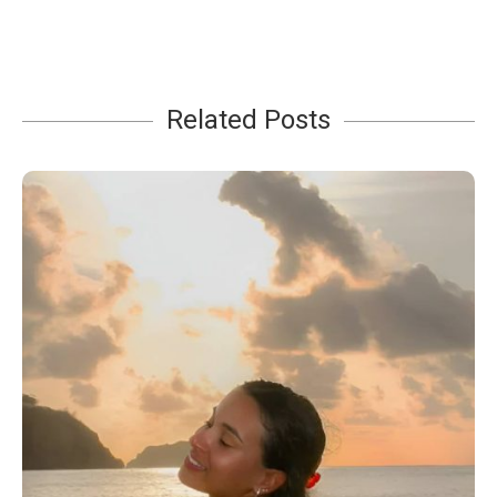
Related Posts