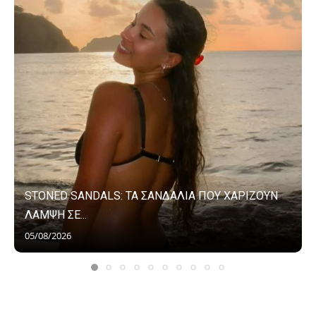
STONED SANDALS: ΤΑ ΣΑΝΔΑΛΙΑ ΠΟΥ ΧΑΡΙΖΟΥΝ
ΛΑΜΨΗ ΣΕ...
05/08/2026