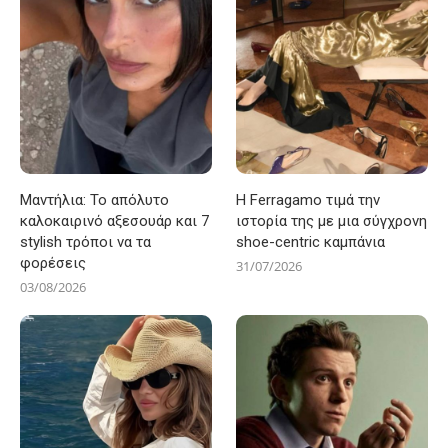
Μαντήλια: Το απόλυτο
Η Ferragamo τιμά την
καλοκαιρινό αξεσουάρ και 7
ιστορία της με μια σύγχρονη
stylish τρόποι να τα
shoe-centric καμπάνια
φορέσεις
31/07/2026
03/08/2026