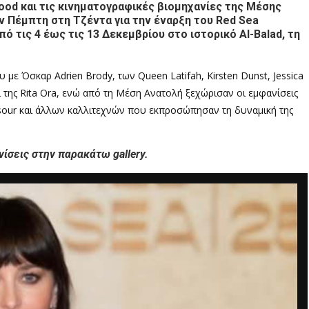
ood και τις κινηματογραφικές βιομηχανίες της Μέσης
 Πέμπτη στη Τζέντα για την έναρξη του Red Sea
από τις 4 έως τις 13 Δεκεμβρίου στο ιστορικό Al-Balad, τη
με Όσκαρ Adrien Brody, των Queen Latifah, Kirsten Dunst, Jessica
ι της Rita Ora, ενώ από τη Μέση Ανατολή ξεχώρισαν οι εμφανίσεις
nsour και άλλων καλλιτεχνών που εκπροσώπησαν τη δυναμική της
ίσεις στην παρακάτω gallery.