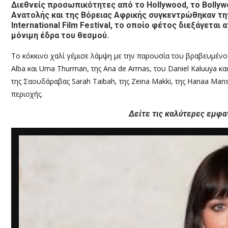
Διεθνείς προσωπικότητες από το Hollywood, το Bollyw
Ανατολής και της Βόρειας Αφρικής συγκεντρώθηκαν την
International Film Festival, το οποίο φέτος διεξάγεται 
μόνιμη έδρα του θεσμού.
Το κόκκινο χαλί γέμισε λάμψη με την παρουσία του βραβευμένου 
Alba και Uma Thurman, της Ana de Armas, του Daniel Kaluuya κα
της Σαουδάραβας Sarah Taibah, της Zeina Makki, της Hanaa Ma
περιοχής.
Δείτε τις καλύτερες εμφαν