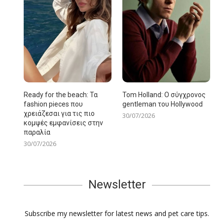
Ready for the beach: Τα
Tom Holland: Ο σύγχρονος
fashion pieces που
gentleman του Hollywood
χρειάζεσαι για τις πιο
30/07/2026
κομψές εμφανίσεις στην
παραλία
30/07/2026
Newsletter
Subscribe my newsletter for latest news and pet care tips.