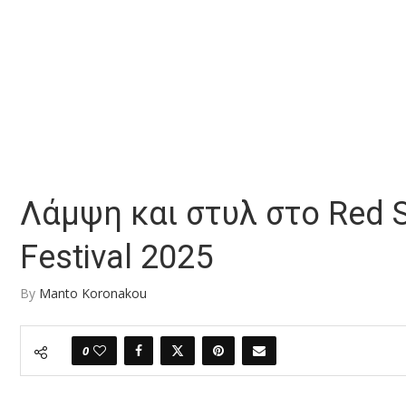
Λάμψη και στυλ στο Red Se
Festival 2025
By
Manto Koronakou
0