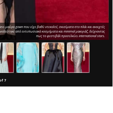
ess μαύρο gown που είχε βαθύ ντεκολτέ, σκισίματα στο πλάι και ανοιχτές
 συνοδεύτηκε από εντυπωσιακά κοσμήματα και minimal μακιγιάζ, δείχνοντας
πως το φεστιβάλ προσελκύει international stars.
of
7