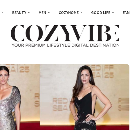
BEAUTY
MEN
COZYHOME
GOOD LIFE
FAM