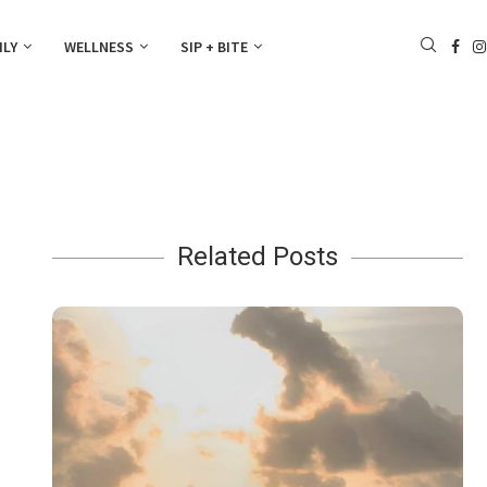
ILY
WELLNESS
SIP + BITE
Related Posts