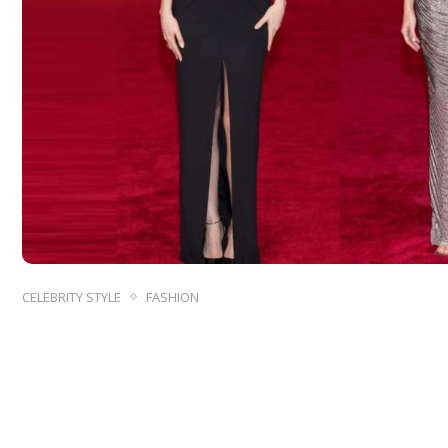
CELEBRITY STYLE
FASHION