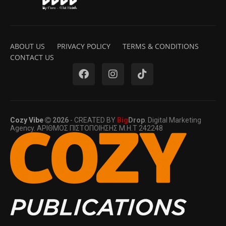
ABOUT US
PRIVACY POLICY
TERMS & CONDITIONS
CONTACT US
Cozy Vibe
2026
- CREATED BY
Big
Drop
. Digital Marketing
Agency. ΑΡΙΘΜΟΣ ΠΙΣΤΟΠΟΙΗΣΗΣ Μ.Η.Τ 242248