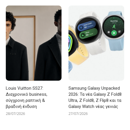
Louis Vuitton SS27:
Samsung Galaxy Unpacked
Διαχρονικό business,
2026: Τα νέα Galaxy Z Fold8
σύγχρονη ραπτική &
Ultra, Z Fold8, Z Flip8 και τα
βραδινή ένδυση
Galaxy Watch νέας γενιάς
28/07/2026
27/07/2026