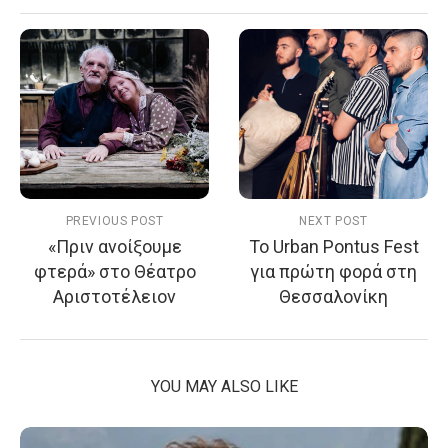
PREVIOUS POST
NEXT POST
«Πριν ανοίξουμε
Το Urban Pontus Fest
φτερά» στο Θέατρο
για πρώτη φορά στη
Αριστοτέλειον
Θεσσαλονίκη
YOU MAY ALSO LIKE