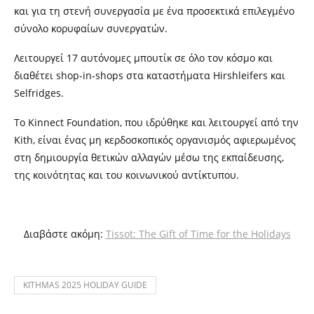
και για τη στενή συνεργασία με ένα προσεκτικά επιλεγμένο
σύνολο κορυφαίων συνεργατών.
Λειτουργεί 17 αυτόνομες μπουτίκ σε όλο τον κόσμο και
διαθέτει shop-in-shops στα καταστήματα Hirshleifers και
Selfridges.
Το Kinnect Foundation, που ιδρύθηκε και λειτουργεί από την
Kith, είναι ένας μη κερδοσκοπικός οργανισμός αφιερωμένος
στη δημιουργία θετικών αλλαγών μέσω της εκπαίδευσης,
της κοινότητας και του κοινωνικού αντίκτυπου.
Διαβάστε ακόμη:
Tissot: The Gift of Time for the Holidays
KITHMAS 2025 HOLIDAY GUIDE