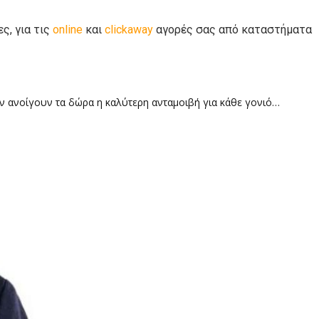
ς, για τις
online
και
clickaway
αγορές σας από καταστήματα
ταν ανοίγουν τα δώρα η καλύτερη ανταμοιβή για κάθε γονιό…