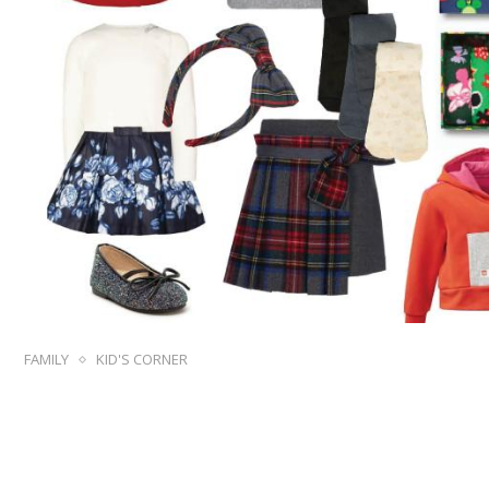
FAMILY
KID'S CORNER