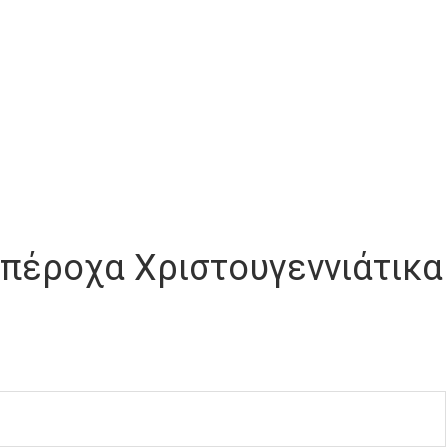
 υπέροχα Χριστουγεννιάτικα