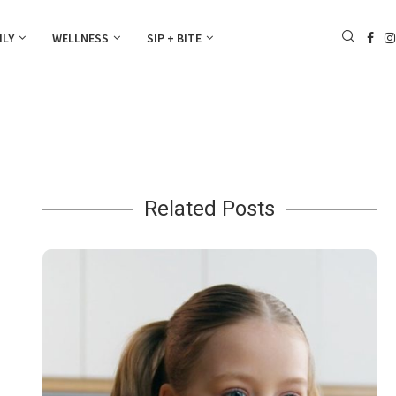
ILY
WELLNESS
SIP + BITE
Related Posts