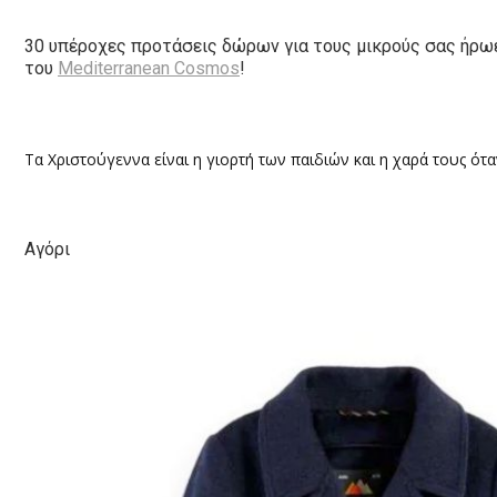
30 υπέροχες προτάσεις δώρων για τους μικρούς σας ήρωε
του
Mediterranean Cosmos
!
Τα Χριστούγεννα είναι η γιορτή των παιδιών και η χαρά τους ό
Αγόρι