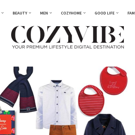
BEAUTY
MEN
COZYHOME
GOOD LIFE
FAM