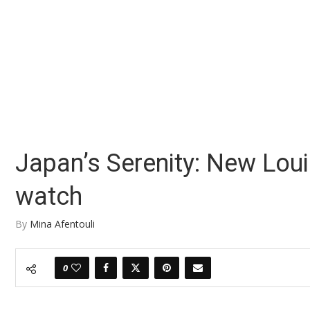
Japan’s Serenity: New Loui
watch
By
Mina Afentouli
0