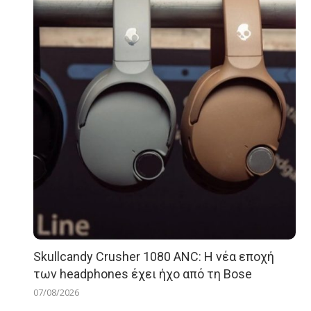
Skullcandy Crusher 1080 ANC: Η νέα εποχή
των headphones έχει ήχο από τη Bose
07/08/2026