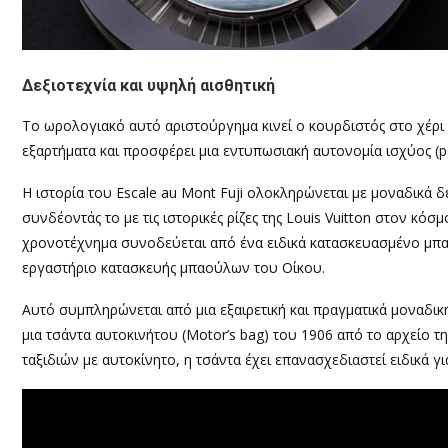
Δεξιοτεχνία και υψηλή αισθητική
Το ωρολογιακό αυτό αριστούργημα κινεί ο κουρδιστός στο χέρι 
εξαρτήματα και προσφέρει μια εντυπωσιακή αυτονομία ισχύος (p
Η ιστορία του Escale au Mont Fuji ολοκληρώνεται με μοναδικά 
συνδέοντάς το με τις ιστορικές ρίζες της Louis Vuitton στον κόσ
χρονοτέχνημα συνοδεύεται από ένα ειδικά κατασκευασμένο μπαο
εργαστήριο κατασκευής μπαούλων του Οίκου.
Αυτό συμπληρώνεται από μια εξαιρετική και πραγματικά μοναδική
μια τσάντα αυτοκινήτου (Motor’s bag) του 1906 από το αρχείο τη
ταξιδιών με αυτοκίνητο, η τσάντα έχει επανασχεδιαστεί ειδικά γι