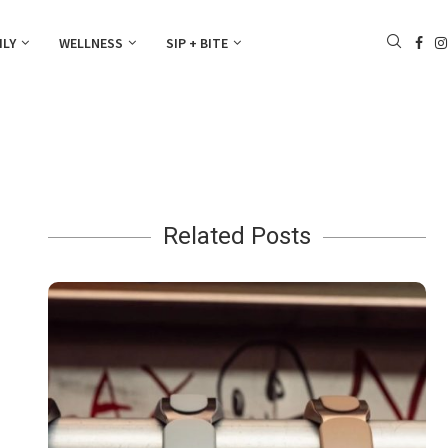
ILY
WELLNESS
SIP + BITE
Related Posts