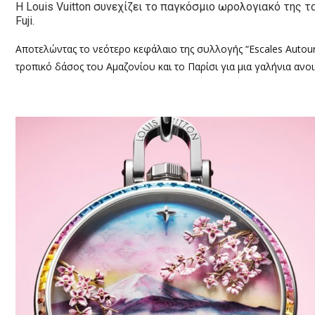
Η Louis Vuitton συνεχίζει το παγκόσμιο ωρολογιακό της τ
Fuji.
Αποτελώντας το νεότερο κεφάλαιο της συλλογής “Escales Autou
τροπικό δάσος του Αμαζονίου και το Παρίσι για μια γαλήνια ανοι