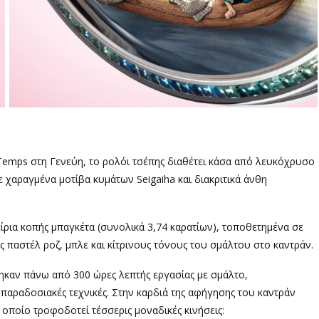
Temps στη Γενεύη, το ρολόι τσέπης διαθέτει κάσα από λευκόχρυσο
 χαραγμένα μοτίβα κυμάτων Seigaiha και διακριτικά άνθη
ίρια κοπής μπαγκέτα (συνολικά 3,74 καρατίων), τοποθετημένα σε
υς παστέλ ροζ, μπλε και κίτρινους τόνους του σμάλτου στο καντράν.
καν πάνω από 300 ώρες λεπτής εργασίας με σμάλτο,
αραδοσιακές τεχνικές. Στην καρδιά της αφήγησης του καντράν
 οποίο τροφοδοτεί τέσσερις μοναδικές κινήσεις: