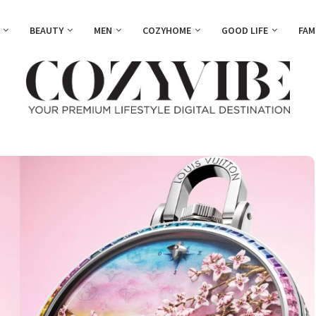
BEAUTY
MEN
COZYHOME
GOOD LIFE
FAM