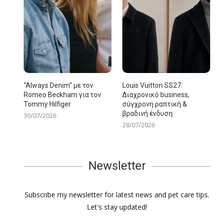
“Always Denim” με τον
Louis Vuitton SS27:
Romeo Beckham για τον
Διαχρονικό business,
Tommy Hilfiger
σύγχρονη ραπτική &
βραδινή ένδυση
30/07/2026
28/07/2026
Newsletter
Subscribe my newsletter for latest news and pet care tips.
Let's stay updated!