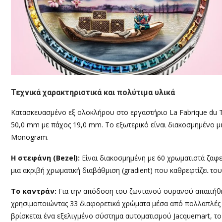
Τεχνικά χαρακτηριστικά και πολύτιμα υλικά
Κατασκευασμένο εξ ολοκλήρου στο εργαστήριο La Fabrique du 
50,0 mm με πάχος 19,0 mm. Το εξωτερικό είναι διακοσμημένο με
Monogram.
Η
σ
τεφάνη (Bezel):
Είναι διακοσμημένη με 60 χρωματιστά ζαφε
μια ακριβή χρωματική διαβάθμιση (gradient) που καθρεφτίζει το
Το καντράν:
Για την απόδοση του ζωντανού ουρανού απαιτήθη
χρησιμοποιώντας 33 διαφορετικά χρώματα μέσα από πολλαπλές π
βρίσκεται ένα εξελιγμένο σύστημα αυτοματισμού Jacquemart, το