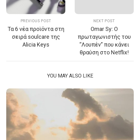
PREVIOUS POST
NEXT POST
Τα 6 νέα προϊόντα στη
Omar Sy: Ο
σειρά soulcare της
πρωταγωνιστής του
Alicia Keys
“Λουπέν” που κάνει
θραύση στο Netflix!
YOU MAY ALSO LIKE