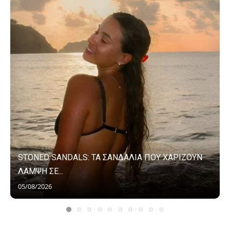
STONED SANDALS: ΤΑ ΣΑΝΔΑΛΙΑ ΠΟΥ ΧΑΡΙΖΟΥΝ
ΛΑΜΨΗ ΣΕ...
05/08/2026