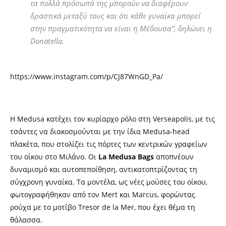
τα πολλά πρόσωπά της μπορούν να διαφέρουν
δραστικά μεταξύ τους και ότι κάθε γυναίκα μπορεί
στην πραγματικότητα να είναι η Μέδουσα”, δηλώνει η
Donatella.
https://www.instagram.com/p/CJ87WnGD_Pa/
Η Medusa κατέχει τον κυρίαρχο ρόλο στη Verseapolis, με τις
τσάντες να διακοσμούνται με την ίδια Medusa-head
πλακέτα, που στολίζει τις πόρτες των κεντρικών γραφείων
του οίκου στο Μιλάνο. Οι
La Medusa Bags
αποπνέουν
δυναμισμό και αυτοπεποίθηση, αντικατοπτρίζοντας τη
σύγχρονη γυναίκα. Τα μοντέλα, ως νέες μούσες του οίκου,
φωτογραφήθηκαν από τον Mert και Marcus, φορώντας
ρούχα με το μοτίβο Tresor de la Mer, που έχει θέμα τη
θάλασσα.