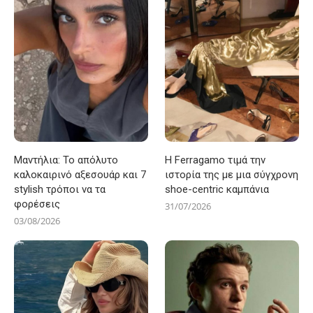
Μαντήλια: Το απόλυτο
Η Ferragamo τιμά την
καλοκαιρινό αξεσουάρ και 7
ιστορία της με μια σύγχρονη
stylish τρόποι να τα
shoe-centric καμπάνια
φορέσεις
31/07/2026
03/08/2026