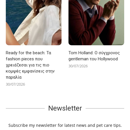
Ready for the beach: Τα
Tom Holland: Ο σύγχρονος
fashion pieces που
gentleman του Hollywood
χρειάζεσαι για τις πιο
30/07/2026
κομψές εμφανίσεις στην
παραλία
30/07/2026
Newsletter
Subscribe my newsletter for latest news and pet care tips.