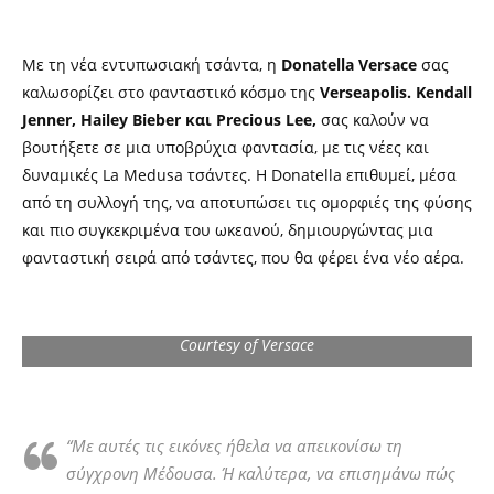
Με τη νέα εντυπωσιακή τσάντα, η
Donatella Versace
σας
καλωσορίζει στο φανταστικό κόσμο της
Verseapolis.
Kendall
Jenner, Hailey Bieber και Precious Lee,
σας καλούν να
βουτήξετε σε μια υποβρύχια φαντασία, με τις νέες και
δυναμικές La Medusa τσάντες. Η Donatella επιθυμεί, μέσα
από τη συλλογή της, να αποτυπώσει τις ομορφιές της φύσης
και πιο συγκεκριμένα του ωκεανού, δημιουργώντας μια
φανταστική σειρά από τσάντες, που θα φέρει ένα νέο αέρα.
Courtesy of Versace
“Με αυτές τις εικόνες ήθελα να απεικονίσω τη
σύγχρονη Μέδουσα. Ή καλύτερα, να επισημάνω πώς