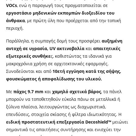
VOCs
, ενώ η παραγωγή τους πραγματοποιείται σε
εργοστάσιο μηδενικών εκπομπών διοξειδίου του
άνθρακα
, με πρώτη ύλη που προέρχεται από την τοπική
περιοχή.
Παράλληλα, η συμπαγής δομή τους προσφέρει
αυξημένη
αντοχή σε υγρασία, UV ακτινοβολία
και
απαιτητικές
εξωτερικές συνθήκε
ς, καθιστώντας τα ιδανικά για
μακροχρόνια χρήση σε αρχιτεκτονικές εφαρμογές.
Συνοδεύονται και από
10ετή εγγύηση κατά της σήψης,
φουσκώματος ή αποφολίδωσης του υλικού.
Με
πάχος 9.7 mm
και
χαμηλό σχετικά βάρος
, τα πάνελ
μπορούν να τοποθετηθούν εύκολα πάνω σε μεταλλικά ή
ξύλινα πλαίσια, λειτουργώντας ως διαχωριστικά,
επενδύσεις, στοιχεία σκίασης ή φίλτρα ιδιωτικότητας. Η
ειδική προστατευτική επεξεργασία Decoshield™
μειώνει
σημαντικά τις απαιτήσεις συντήρησης και ενισχύει την