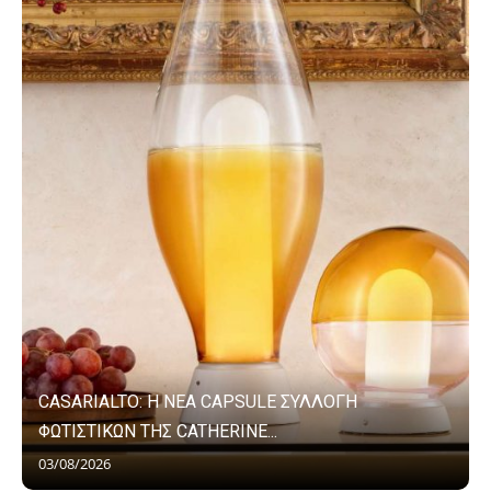
CASARIALTO: Η ΝΕΑ CAPSULE ΣΥΛΛΟΓΗ
ΦΩΤΙΣΤΙΚΩΝ ΤΗΣ CATHERINE...
03/08/2026