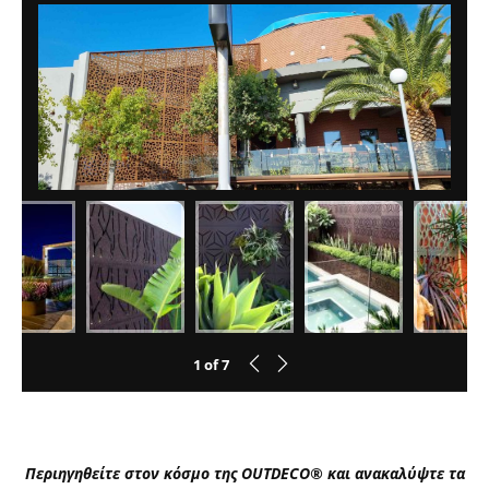
1
of
7
Περιηγηθείτε στον κόσμο της OUTDECO® και ανακαλύψτε τα