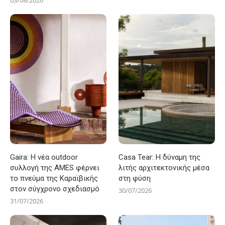
Gaira: Η νέα outdoor
Casa Tear: Η δύναμη της
συλλογή της AMES φέρνει
λιτής αρχιτεκτονικής μέσα
το πνεύμα της Καραϊβικής
στη φύση
στον σύγχρονο σχεδιασμό
30/07/2026
31/07/2026