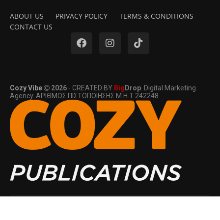
ABOUT US
PRIVACY POLICY
TERMS & CONDITIONS
CONTACT US
Cozy Vibe
2026
- CREATED BY
Big
Drop
. Digital Marketing
Agency. ΑΡΙΘΜΟΣ ΠΙΣΤΟΠΟΙΗΣΗΣ Μ.Η.Τ 242248