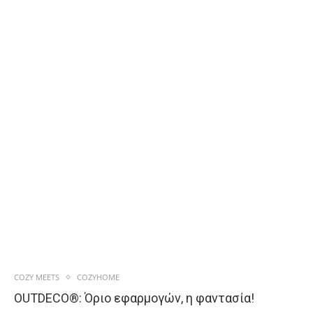
COZY MEETS
COZYHOME
OUTDECO®: Όριο εφαρμογών, η φαντασία!