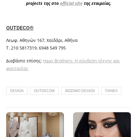
projects της στο
official site
της εταιρείας.
OUTDECO®
Λεωφ. Αθηνών 167, Χαϊδάρι, Αθήνα
T. 210 5817319, 6948 549 795
Διαβάστε επίσης:
Haas Brothers: Η σύνδεση τέχνης και
φαντασίας
DESIGN
OUTDECO®
ΒΙΩΣΙΜΟ DESIGN
ΠΑΝΕΛ