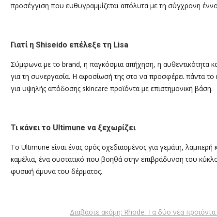
προσέγγιση που ευθυγραμμίζεται απόλυτα με τη σύγχρονη έννοι
Γιατί η Shiseido επέλεξε τη Lisa
Σύμφωνα με το brand, η παγκόσμια απήχηση, η αυθεντικότητα κα
για τη συνεργασία. Η αφοσίωσή της στο να προσφέρει πάντα το κ
για υψηλής απόδοσης skincare προϊόντα με επιστημονική βάση.
Τι κάνει το Ultimune να ξεχωρίζει
Το Ultimune είναι ένας ορός σχεδιασμένος για γεμάτη, λαμπερή
καμέλια, ένα συστατικό που βοηθά στην επιβράδυνση του κύκλο
φυσική άμυνα του δέρματος.
Διαβάστε ακόμη: Rhode: Τα δύο νέα προϊόντα s