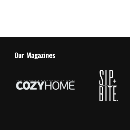
Our Magazines