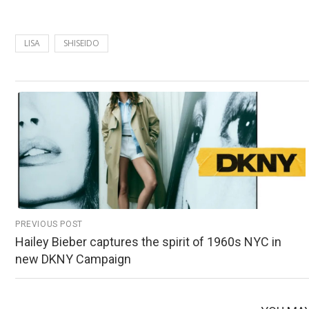
LISA
SHISEIDO
PREVIOUS POST
Hailey Bieber captures the spirit of 1960s NYC in
new DKNY Campaign