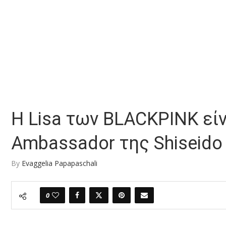
Η Lisa των BLACKPINK είν
Ambassador της Shiseido
By
Evaggelia Papapaschali
0