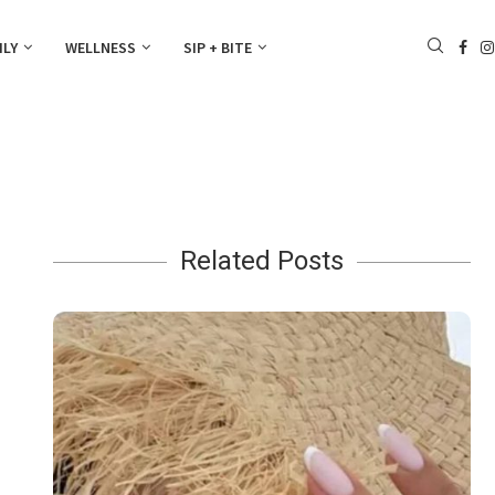
ILY
WELLNESS
SIP + BITE
Related Posts