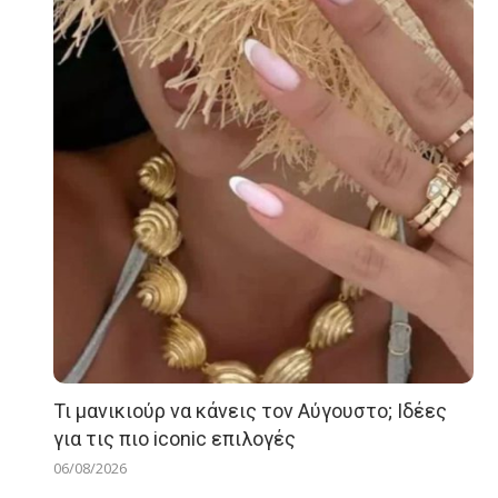
Τι μανικιούρ να κάνεις τον Αύγουστο; Ιδέες
για τις πιο iconic επιλογές
06/08/2026