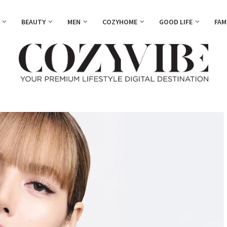
BEAUTY
MEN
COZYHOME
GOOD LIFE
FAM