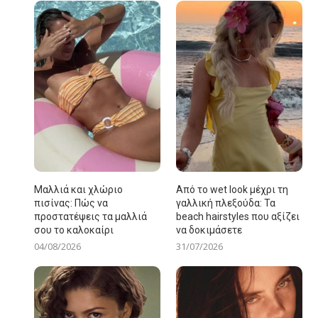
Μαλλιά και χλώριο
Από το wet look μέχρι τη
πισίνας: Πώς να
γαλλική πλεξούδα: Τα
προστατέψεις τα μαλλιά
beach hairstyles που αξίζει
σου το καλοκαίρι
να δοκιμάσετε
04/08/2026
31/07/2026