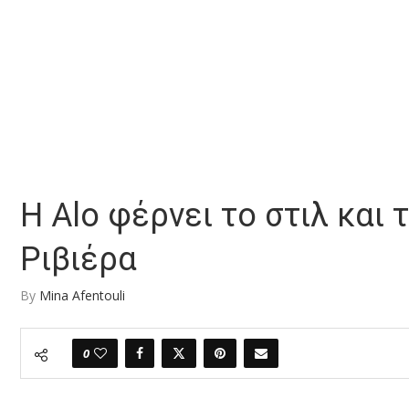
Η Alo φέρνει το στιλ και 
Ριβιέρα
By
Mina Afentouli
0