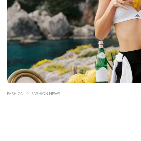
FASHION
FASHION NEWS