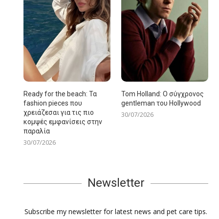
Ready for the beach: Τα
Tom Holland: Ο σύγχρονος
fashion pieces που
gentleman του Hollywood
χρειάζεσαι για τις πιο
30/07/2026
κομψές εμφανίσεις στην
παραλία
30/07/2026
Newsletter
Subscribe my newsletter for latest news and pet care tips.