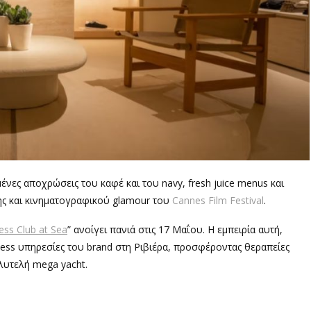
ες αποχρώσεις του καφέ και του navy, fresh juice menus και
ης και κινηματογραφικού glamour του
Cannes Film Festival
.
ess Club at Sea
” ανοίγει πανιά στις 17 Μαΐου. Η εμπειρία αυτή,
ness υπηρεσίες του brand στη Ριβιέρα, προσφέροντας θεραπείες
ολυτελή mega yacht.