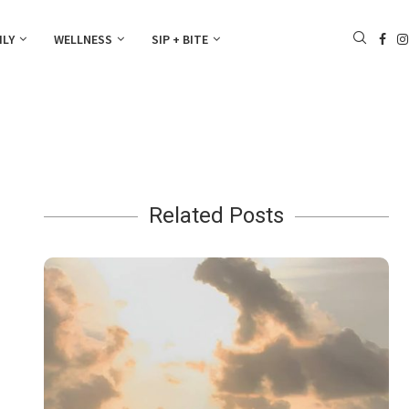
ILY
WELLNESS
SIP + BITE
Related Posts