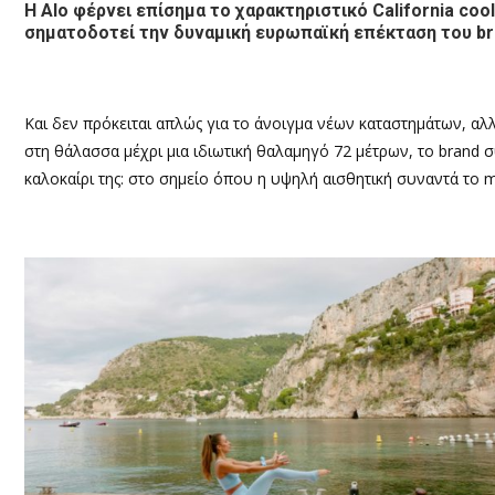
Η Alo φέρνει επίσημα το χαρακτηριστικό California cool
σηματοδοτεί την
δυναμική ευρωπαϊκή επέκταση του
b
Και δεν πρόκειται απλώς για το άνοιγμα νέων καταστημάτων, αλλά
στη θάλασσα μέχρι μια ιδιωτική θαλαμηγό 72 μέτρων, το brand 
καλοκαίρι της: στο σημείο όπου η υψηλή αισθητική συναντά το min