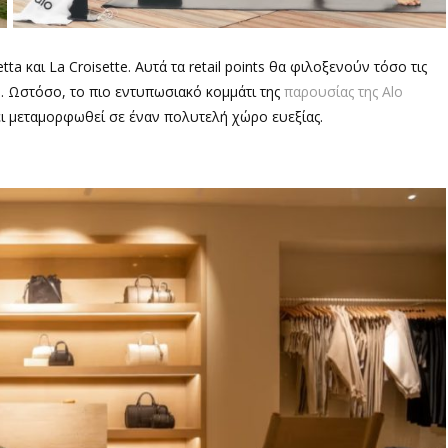
tta και La Croisette.
Αυτά τα
retail points
θα φ
ιλοξενούν τόσο τις
g
. Ωστόσο, το πιο εντυπωσιακό κομμάτι της
παρουσίας της Alo
ει μεταμορφωθεί σε έναν πολυτελή χώρο ευεξίας.