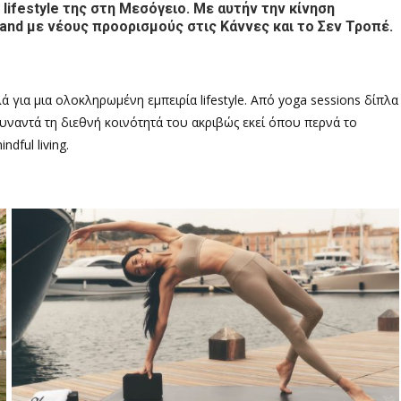
 lifestyle της στη Μεσόγειο.
Με αυτήν την κίνηση
rand
με νέους προορισμούς στις Κάννες και το Σεν Τροπέ.
 για μια ολοκληρωμένη εμπειρία lifestyle. Από yoga sessions δίπλα
συναντά τη διεθνή κοινότητά του ακριβώς εκεί όπου περνά το
dful living.