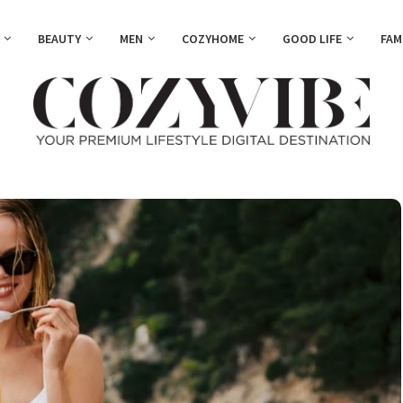
BEAUTY
MEN
COZYHOME
GOOD LIFE
FAM