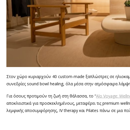
Στον χώρο κυριαρχούν 40 custom-made ξαπλώστρες σε ηλιοκαμέν
συνεδρίες sound bowl healing, όλα μέσα στην ατμόσφαιρα λάμψ
Για όσους προτιμούν τη ζωή στη θάλασσα, το “
Alo Voyage: Welln
αποκλειστικά για προσκεκλημένους, μεταφέρει τις premium well
λεμφικής αποσυμφόρησης, IV therapy και Pilates πάνω σε μια π