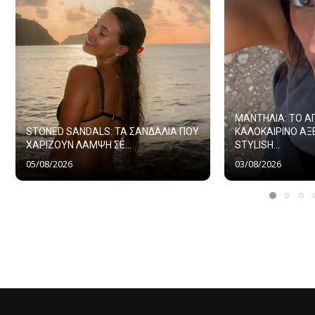
ΜΑΝΤΗΛΙΑ: ΤΟ 
STONED SANDALS: ΤΑ ΣΑΝΔΑΛΙΑ ΠΟΥ
ΚΑΛΟΚΑΙΡΙΝΟ ΑΞ
ΧΑΡΙΖΟΥΝ ΛΑΜΨΗ ΣΕ...
STYLISH...
05/08/2026
03/08/2026