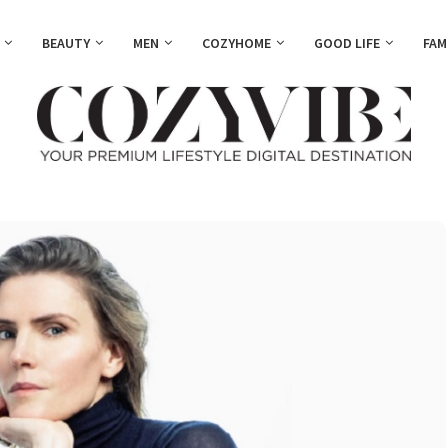
BEAUTY
MEN
COZYHOME
GOOD LIFE
FAM