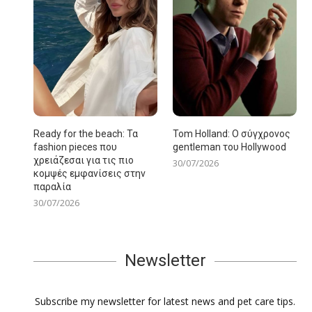
Ready for the beach: Τα
Tom Holland: Ο σύγχρονος
fashion pieces που
gentleman του Hollywood
χρειάζεσαι για τις πιο
30/07/2026
κομψές εμφανίσεις στην
παραλία
30/07/2026
Newsletter
Subscribe my newsletter for latest news and pet care tips.