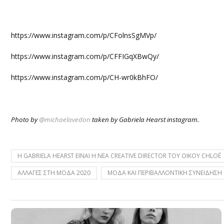
https://www.instagram.com/p/CFolnsSgMVp/
https://www.instagram.com/p/CFFIGqXBwQy/
https://www.instagram.com/p/CH-wr0kBhFO/
Photo by
@michaelavedon
taken by Gabriela Hearst instagram.
H GABRIELA HEARST ΕΙΝΑΙ Η ΝΕΑ CREATIVE DIRECTOR ΤΟΥ ΟΙΚΟΥ CHLOÉ
ΑΛΛΑΓΕΣ ΣΤΗ ΜΟΔΑ 2020
ΜΟΔΑ ΚΑΙ ΠΕΡΙΒΑΛΛΟΝΤΙΚΗ ΣΥΝΕΙΔΗΣΗ