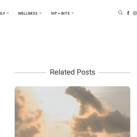
ILY
WELLNESS
SIP + BITE
Related Posts