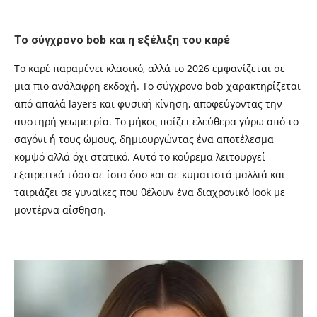
Το σύγχρονο bob και η εξέλιξη του καρέ
Το καρέ παραμένει κλασικό, αλλά το 2026 εμφανίζεται σε
μια πιο ανάλαφρη εκδοχή. Το σύγχρονο bob χαρακτηρίζεται
από απαλά layers και φυσική κίνηση, αποφεύγοντας την
αυστηρή γεωμετρία. Το μήκος παίζει ελεύθερα γύρω από το
σαγόνι ή τους ώμους, δημιουργώντας ένα αποτέλεσμα
κομψό αλλά όχι στατικό. Αυτό το κούρεμα λειτουργεί
εξαιρετικά τόσο σε ίσια όσο και σε κυματιστά μαλλιά και
ταιριάζει σε γυναίκες που θέλουν ένα διαχρονικό look με
μοντέρνα αίσθηση.