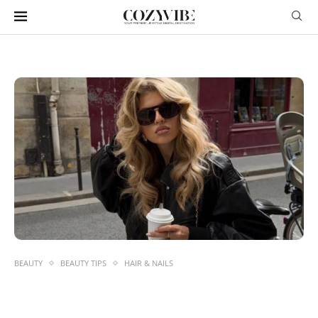
BEAUTY
BEAUTY TIPS
HAIR & NAILS