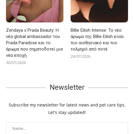
Zendaya x Prada Beauty: Η
Billie Eilish Intense: Το νέο
νέα global ambassador του
άρωμα της Billie Eilish είναι
Prada Paradoxe και το
πιο αισθησιακό και πιο
άρωμα που σηματοδοτεί μια
τολμηρό από ποτέ
νέα εποχή
29/07/2026
30/07/2026
Newsletter
Subscribe my newsletter for latest news and pet care tips.
Let's stay updated!