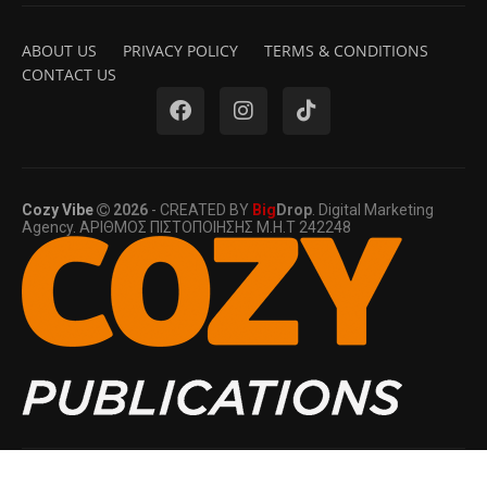
ABOUT US
PRIVACY POLICY
TERMS & CONDITIONS
CONTACT US
Cozy Vibe
2026
- CREATED BY
Big
Drop
. Digital Marketing
Agency. ΑΡΙΘΜΟΣ ΠΙΣΤΟΠΟΙΗΣΗΣ Μ.Η.Τ 242248