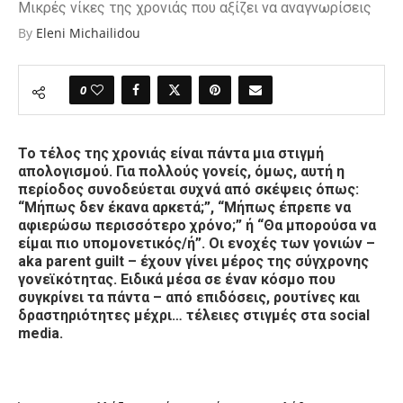
Μικρές νίκες της χρονιάς που αξίζει να αναγνωρίσεις
By
Eleni Michailidou
0
Το τέλος της χρονιάς είναι πάντα μια στιγμή
απολογισμού. Για πολλούς γονείς, όμως, αυτή η
περίοδος συνοδεύεται συχνά από σκέψεις όπως:
“Μήπως δεν έκανα αρκετά;”, “Μήπως έπρεπε να
αφιερώσω περισσότερο χρόνο;” ή “Θα μπορούσα να
είμαι πιο υπομονετικός/ή”. Οι ενοχές των γονιών –
aka
parent guilt –
έχουν γίνει μέρος της σύγχρονης
γονεϊκότητας. Ειδικά μέσα σε έναν κόσμο που
συγκρίνει τα πάντα – από επιδόσεις, ρουτίνες και
δραστηριότητες μέχρι… τέλειες στιγμές στα social
media.