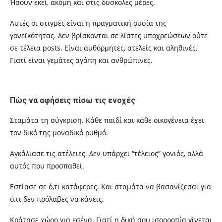
Ήσουν εκεί, ακόμη και στις δύσκολες μέρες.
Αυτές οι στιγμές είναι η πραγματική ουσία της
γονεϊκότητας. Δεν βρίσκονται σε λίστες υποχρεώσεων ούτε
σε τέλεια posts. Είναι αυθόρμητες, ατελείς και αληθινές.
Γιατί είναι γεμάτες αγάπη και ανθρώπινες.
Πώς να αφήσεις πίσω τις ενοχές
Σταμάτα τη σύγκριση. Κάθε παιδί και κάθε οικογένεια έχει
τον δικό της μοναδικό ρυθμό.
Αγκάλιασε τις ατέλειες. Δεν υπάρχει “τέλειος” γονιός, αλλά
αυτός που προσπαθεί.
Εστίασε σε ό,τι κατάφερες. Και σταμάτα να βασανίζεσαι για
ό,τι δεν πρόλαβες να κάνεις.
Κράτησε χώρο για εσένα. Γιατί η δική σου ισορροπία γίνεται