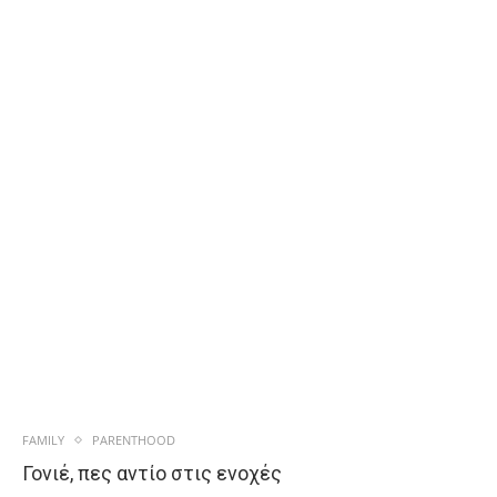
FAMILY
PARENTHOOD
Γονιέ, πες αντίο στις ενοχές