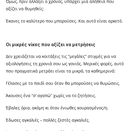
Όμως, πριν αλλάξει ο χρόνος, υπάρχει μια αλήθεια που
αξίζει να θυμηθείς:
Έκανες το καλύτερο που μπορούσες. Και αυτό είναι αρκετό.
Οι μικρές νίκες που αξίζει να μετρήσεις
Δεν χρειάζεται να κοιτάξεις τις “μεγάλες” στιγμές για να
αξιολογήσεις τη χρονιά σου ως γονιός. Μερικές φορές, αυτό
που πραγματικά μετράει είναι τα μικρά, τα καθημερινά:
Γέλασες με το παιδί σου όταν θα μπορούσες να θυμώσεις.
Άκουσες ένα “σ’ αγαπώ” χωρίς να το ζητήσεις.
Έβαλες όρια, ακόμη κι όταν ένιωθες κουρασμένος/η.
Έδωσες αγκαλιές – πολλές ζεστές αγκαλιές.