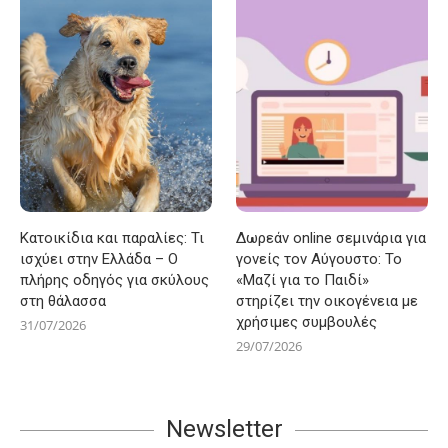
Κατοικίδια και παραλίες: Τι
Δωρεάν online σεμινάρια για
ισχύει στην Ελλάδα – Ο
γονείς τον Αύγουστο: Το
πλήρης οδηγός για σκύλους
«Μαζί για το Παιδί»
στη θάλασσα
στηρίζει την οικογένεια με
χρήσιμες συμβουλές
31/07/2026
29/07/2026
Newsletter