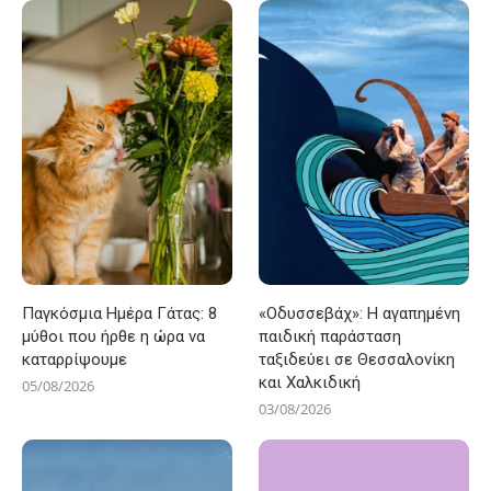
Παγκόσμια Ημέρα Γάτας: 8
«Οδυσσεβάχ»: Η αγαπημένη
μύθοι που ήρθε η ώρα να
παιδική παράσταση
καταρρίψουμε
ταξιδεύει σε Θεσσαλονίκη
και Χαλκιδική
05/08/2026
03/08/2026