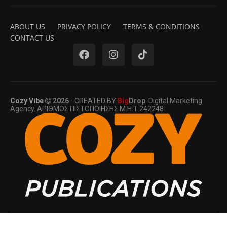
ABOUT US
PRIVACY POLICY
TERMS & CONDITIONS
CONTACT US
Cozy Vibe
2026
- CREATED BY
Big
Drop
. Digital Marketing
Agency. ΑΡΙΘΜΟΣ ΠΙΣΤΟΠΟΙΗΣΗΣ Μ.Η.Τ 242248