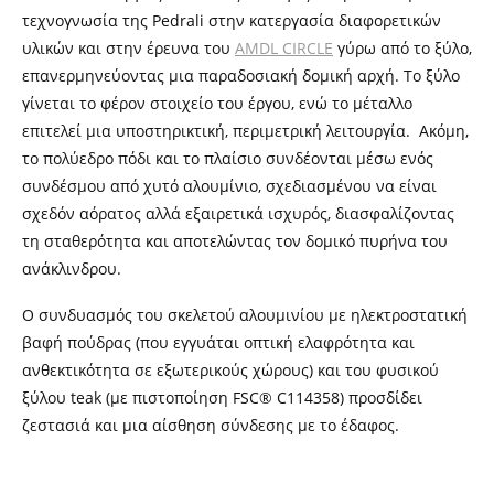
τεχνογνωσία της Pedrali στην κατεργασία διαφορετικών
υλικών και στην έρευνα του
AMDL CIRCLE
γύρω από το ξύλο,
επανερμηνεύοντας μια παραδοσιακή δομική αρχή. Το ξύλο
γίνεται το φέρον στοιχείο του έργου, ενώ το μέταλλο
επιτελεί μια υποστηρικτική, περιμετρική λειτουργία. Ακόμη,
το πολύεδρο πόδι και το πλαίσιο συνδέονται μέσω ενός
συνδέσμου από χυτό αλουμίνιο, σχεδιασμένου να είναι
σχεδόν αόρατος αλλά εξαιρετικά ισχυρός, διασφαλίζοντας
τη σταθερότητα και αποτελώντας τον δομικό πυρήνα του
ανάκλινδρου.
Ο συνδυασμός του σκελετού αλουμινίου με ηλεκτροστατική
βαφή πούδρας (που εγγυάται οπτική ελαφρότητα και
ανθεκτικότητα σε εξωτερικούς χώρους) και του φυσικού
ξύλου teak (με πιστοποίηση FSC® C114358) προσδίδει
ζεστασιά και μια αίσθηση σύνδεσης με το έδαφος.