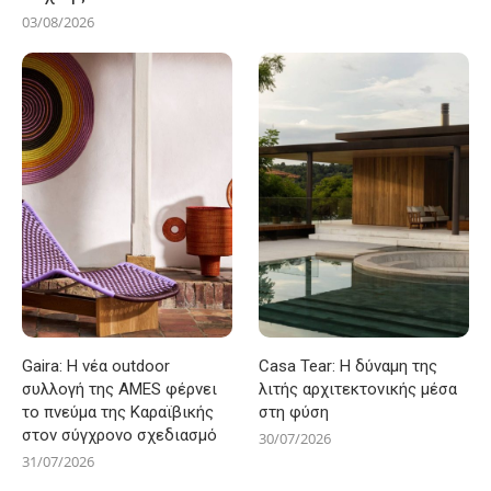
03/08/2026
Gaira: Η νέα outdoor
Casa Tear: Η δύναμη της
συλλογή της AMES φέρνει
λιτής αρχιτεκτονικής μέσα
το πνεύμα της Καραϊβικής
στη φύση
στον σύγχρονο σχεδιασμό
30/07/2026
31/07/2026