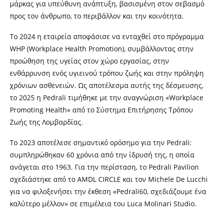
μάρκας για υπεύθυνη ανάπτυξη, βασισμένη στον σεβασμό
προς τον άνθρωπο, το περιβάλλον και την κοινότητα.
Το 2024 η εταιρεία αποφάσισε να ενταχθεί στο πρόγραμμα
WHP (Workplace Health Promotion), συμβάλλοντας στην
προώθηση της υγείας στον χώρο εργασίας, στην
ενθάρρυνση ενός υγιεινού τρόπου ζωής και στην πρόληψη
χρόνιων ασθενειών. Ως αποτέλεσμα αυτής της δέσμευσης,
το 2025 η Pedrali τιμήθηκε με την αναγνώριση «Workplace
Promoting Health» από το Σύστημα Επιτήρησης Τρόπου
Ζωής της Λομβαρδίας.
Το 2023 αποτέλεσε σημαντικό ορόσημο για την Pedrali:
συμπληρώθηκαν 60 χρόνια από την ίδρυσή της, η οποία
ανάγεται στο 1963. Για την περίσταση, το Pedrali Pavilion
σχεδιάστηκε από το AMDL CIRCLE και τον Michele De Lucchi
για να φιλοξενήσει την έκθεση «Pedrali60, σχεδιάζουμε ένα
καλύτερο μέλλον» σε επιμέλεια του Luca Molinari Studio.