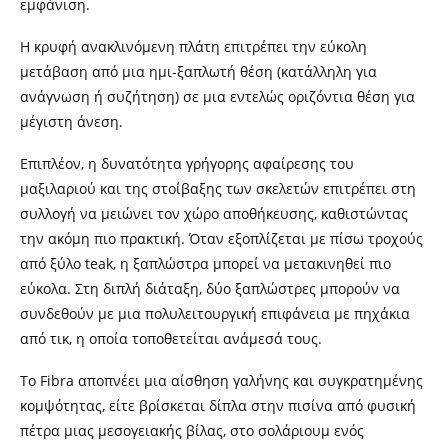
εμφάνιση.
Η κρυφή ανακλινόμενη πλάτη επιτρέπει την εύκολη
μετάβαση από μια ημι-ξαπλωτή θέση (κατάλληλη για
ανάγνωση ή συζήτηση) σε μια εντελώς οριζόντια θέση για
μέγιστη άνεση.
Επιπλέον, η δυνατότητα γρήγορης αφαίρεσης του
μαξιλαριού και της στοίβαξης των σκελετών επιτρέπει στη
συλλογή να μειώνει τον χώρο αποθήκευσης, καθιστώντας
την ακόμη πιο πρακτική. Όταν εξοπλίζεται με πίσω τροχούς
από ξύλο teak, η ξαπλώστρα μπορεί να μετακινηθεί πιο
εύκολα. Στη διπλή διάταξη, δύο ξαπλώστρες μπορούν να
συνδεθούν με μια πολυλειτουργική επιφάνεια με πηχάκια
από τικ, η οποία τοποθετείται ανάμεσά τους.
Το Fibra αποπνέει μια αίσθηση γαλήνης και συγκρατημένης
κομψότητας, είτε βρίσκεται δίπλα στην πισίνα από φυσική
πέτρα μιας μεσογειακής βίλας, στο σολάριουμ ενός