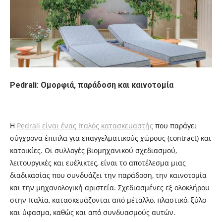
Pedrali: Ομορφιά, παράδοση και καινοτομία
Η
Pedrali είναι ένας Ιταλός κατασκευαστής
που παράγει
σύγχρονα έπιπλα για επαγγελματικούς χώρους (contract) και
κατοικίες. Οι συλλογές βιομηχανικού σχεδιασμού,
λειτουργικές και ευέλικτες, είναι το αποτέλεσμα μιας
διαδικασίας που συνδυάζει την παράδοση, την καινοτομία
και την μηχανολογική αριστεία. Σχεδιασμένες εξ ολοκλήρου
στην Ιταλία, κατασκευάζονται από μέταλλο, πλαστικό, ξύλο
και ύφασμα, καθώς και από συνδυασμούς αυτών.