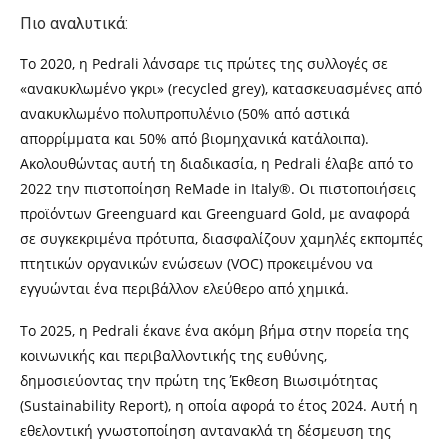
Πιο αναλυτικά:
Το 2020, η Pedrali λάνσαρε τις πρώτες της συλλογές σε
«ανακυκλωμένο γκρι» (recycled grey), κατασκευασμένες από
ανακυκλωμένο πολυπροπυλένιο (50% από αστικά
απορρίμματα και 50% από βιομηχανικά κατάλοιπα).
Ακολουθώντας αυτή τη διαδικασία, η Pedrali έλαβε από το
2022 την πιστοποίηση ReMade in Italy®. Οι πιστοποιήσεις
προϊόντων Greenguard και Greenguard Gold, με αναφορά
σε συγκεκριμένα πρότυπα, διασφαλίζουν χαμηλές εκπομπές
πτητικών οργανικών ενώσεων (VOC) προκειμένου να
εγγυώνται ένα περιβάλλον ελεύθερο από χημικά.
Το 2025, η Pedrali έκανε ένα ακόμη βήμα στην πορεία της
κοινωνικής και περιβαλλοντικής της ευθύνης,
δημοσιεύοντας την πρώτη της Έκθεση Βιωσιμότητας
(Sustainability Report), η οποία αφορά το έτος 2024. Αυτή η
εθελοντική γνωστοποίηση αντανακλά τη δέσμευση της