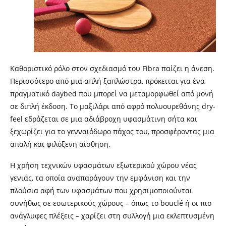
Καθοριστικό ρόλο στον σχεδιασμό του Fibra παίζει η άνεση.
Περισσότερο από μια απλή ξαπλώστρα, πρόκειται για ένα
πραγματικό daybed που μπορεί να μεταμορφωθεί από μονή
σε διπλή έκδοση. Το μαξιλάρι από αφρό πολυουρεθάνης dry-
feel εδράζεται σε μια αδιάβροχη υφασμάτινη σήτα και
ξεχωρίζει για το γενναιόδωρο πάχος του, προσφέροντας μια
απαλή και φιλόξενη αίσθηση.
Η χρήση τεχνικών υφασμάτων εξωτερικού χώρου νέας
γενιάς, τα οποία αναπαράγουν την εμφάνιση και την
πλούσια αφή των υφασμάτων που χρησιμοποιούνται
συνήθως σε εσωτερικούς χώρους – όπως το bouclé ή οι πιο
ανάγλυφες πλέξεις – χαρίζει στη συλλογή μια εκλεπτυσμένη