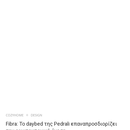
COZYHOME
DESIGN
Fibra: Το daybed της Pedrali επαναπροσδιορίζει