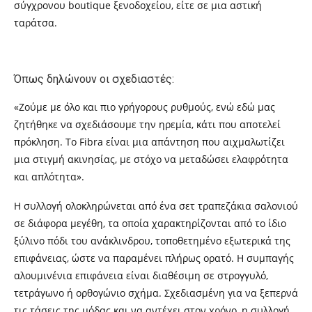
σύγχρονου boutique ξενοδοχείου, είτε σε μια αστική
ταράτσα.
Όπως δηλώνουν οι σχεδιαστές:
«Ζούμε με όλο και πιο γρήγορους ρυθμούς, ενώ εδώ μας
ζητήθηκε να σχεδιάσουμε την ηρεμία, κάτι που αποτελεί
πρόκληση. Το Fibra είναι μια απάντηση που αιχμαλωτίζει
μια στιγμή ακινησίας, με στόχο να μεταδώσει ελαφρότητα
και απλότητα».
Η συλλογή ολοκληρώνεται από ένα σετ τραπεζάκια σαλονιού
σε διάφορα μεγέθη, τα οποία χαρακτηρίζονται από το ίδιο
ξύλινο πόδι του ανάκλινδρου, τοποθετημένο εξωτερικά της
επιφάνειας, ώστε να παραμένει πλήρως ορατό. Η συμπαγής
αλουμινένια επιφάνεια είναι διαθέσιμη σε στρογγυλό,
τετράγωνο ή ορθογώνιο σχήμα. Σχεδιασμένη για να ξεπερνά
τις τάσεις της μόδας και να αντέχει στον χρόνο, η συλλογή