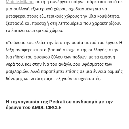
Mobile.Milano
, αυτή η συνέργεια παίρνει σάρκα και οστά σε
μια συλλογή εξωτερικού χώρου, σχεδιασμένη για να
μεταφέρει στους εξωτερικούς χώρους την ίδια κομψότητα,
ζεστασιά και προσοχή στη λεπτομέρεια που χαρακτηρίζουν
τα έπιπλα εσωτερικού χώρου.
«Το όνομα εσωκλείει την ίδια την ουσία αυτού του έργου. Η
λέξη αναφέρεται στα βασικά στοιχεία της συλλογής: στην
ίνα (fibre) του φυσικού ξύλου των ποδιών, με τα εμφανή
νερά του, και στην ίνα του ανάγλυφου υφάσματος των
μαξιλαριών. Αλλά παραπέμπει επίσης σε μια έννοια δομικής
δύναμης και λιτότητας» – εξηγούν οι σχεδιαστές.
Η τεχνογνωσία της Pedrali σε συνδυασμό με την
έρευνα του AMDL CIRCLE