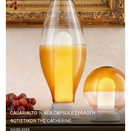
CASARIALTO: Η ΝΕΑ CAPSULE ΣΥΛΛΟΓΗ
ΦΩΤΙΣΤΙΚΩΝ ΤΗΣ CATHERINE...
03/08/2026