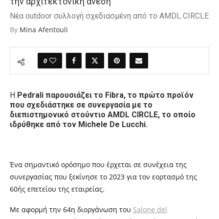
την αρχιτεκτονική άνεση
Νέα outdoor συλλογή σχεδιασμένη από το AMDL CIRCLE
By
Mina Afentouli
0
Η
Pedrali παρουσιάζει το Fibra, το πρώτο προϊόν
που σχεδιάστηκε σε συνεργασία με το
διεπιστημονικό στούντιο AMDL CIRCLE, το οποίο
ιδρύθηκε από τον Michele De Lucchi.
Ένα σημαντικό ορόσημο που έρχεται σε συνέχεια της
συνεργασίας που ξεκίνησε το 2023 για τον εορτασμό της
60ής επετείου της εταιρείας.
Με αφορμή την 64η διοργάνωση του
Salone del