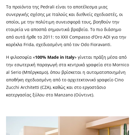
Τα προϊόντα της Pedrali είναι το αποτέλεσμα μιας
συνεργικής σχέσης με Ιταλούς και διεθνείς σχεδιαστές, οι
οποίοι, με την πολύτιμη συνεισφορά τους, βοηθούν την
εταιρεία να αποσπά σημαντικά βραβεία. Το πιο διάσημο
από αυτά ήρθε το 2011: το XXII Compasso d’Oro ADI για την
καρέκλα Frida, σχεδιασμένη από τον Odo Fioravanti.
Η φιλοσοφία «
100% Made in Italy
» γίνεται πράξη μέσα από
την εσωτερική παραγωγή στα κεντρικά γραφεία στο Mornico
al Serio (Μπέργκαμο), όπου βρίσκεται η αυτοματοποιημένη
αποθήκη σχεδιασμένη από το αρχιτεκτονικό γραφείο Cino
Zucchi Architetti (CZA), καθώς και στο εργοστάσιο
κατεργασίας ξύλου στο Manzano (Ούντινε).