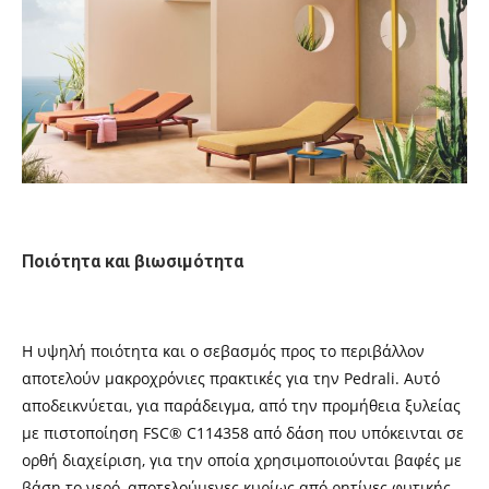
Ποιότητα και βιωσιμότητα
Η υψηλή ποιότητα και ο σεβασμός προς το περιβάλλον
αποτελούν μακροχρόνιες πρακτικές για την Pedrali. Αυτό
αποδεικνύεται, για παράδειγμα, από την προμήθεια ξυλείας
με πιστοποίηση FSC® C114358 από δάση που υπόκεινται σε
ορθή διαχείριση, για την οποία χρησιμοποιούνται βαφές με
βάση το νερό, αποτελούμενες κυρίως από ρητίνες φυτικής