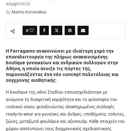
κομψότητα
By
Manto Koronakou
0
Η Ferragamo ανακοινώνει με ιδιαίτερη χαρά την
επαναλειτουργία της πλήρως ανακαινισμένης
boutique γυναικείων και ανδρικών συλλογών στην
Αθήνα, η οποία άνοιξε τις πόρτες της,
παρουσιάζοντας ένα νέο concept πολυτέλειας και
σύγχρονης αισθητικής.
Η boutique της οδού Σταδίου επανασχεδιάστηκε με
γνώμονα τη διακριτική κομψότητα και τη φιλοσοφία του
ιταλικού οίκου, φιλοξενώντας ολοκληρωμένες συλλογές
ready-to-wear για γυναίκες και άνδρες, υποδήματα, τσάντες,
ζώνες, μεταξωτά φουλάρια και αξεσουάρ. Κάθε στοιχείο του
χώρου αποτυπώνει τους διαχρονικούς σχεδιαστικούς