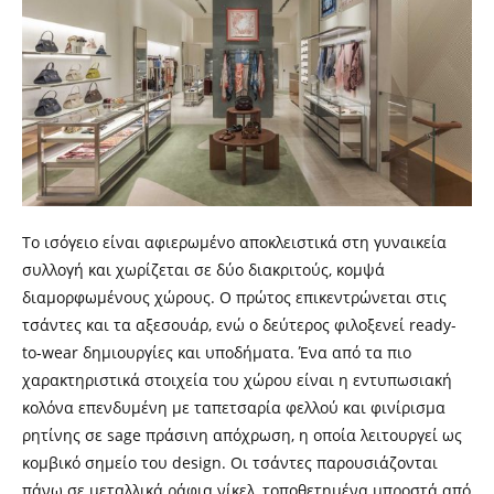
Το ισόγειο είναι αφιερωμένο αποκλειστικά στη γυναικεία
συλλογή και χωρίζεται σε δύο διακριτούς, κομψά
διαμορφωμένους χώρους. Ο πρώτος επικεντρώνεται στις
τσάντες και τα αξεσουάρ, ενώ ο δεύτερος φιλοξενεί ready-
to-wear δημιουργίες και υποδήματα. Ένα από τα πιο
χαρακτηριστικά στοιχεία του χώρου είναι η εντυπωσιακή
κολόνα επενδυμένη με ταπετσαρία φελλού και φινίρισμα
ρητίνης σε sage πράσινη απόχρωση, η οποία λειτουργεί ως
κομβικό σημείο του design. Οι τσάντες παρουσιάζονται
πάνω σε μεταλλικά ράφια νίκελ, τοποθετημένα μπροστά από