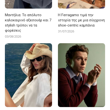
Μαντήλια: Το απόλυτο
Η Ferragamo τιμά την
καλοκαιρινό αξεσουάρ και 7
ιστορία της με μια σύγχρονη
stylish τρόποι να τα
shoe-centric καμπάνια
φορέσεις
31/07/2026
03/08/2026