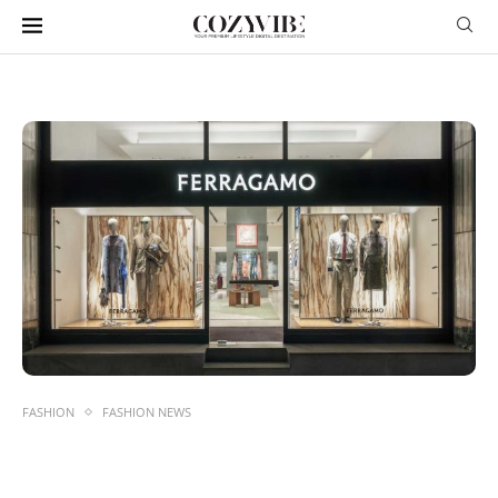
FASHION
FASHION NEWS