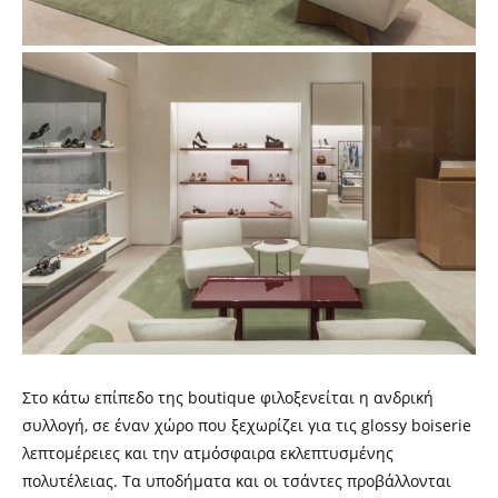
Στο κάτω επίπεδο της boutique φιλοξενείται η ανδρική
συλλογή, σε έναν χώρο που ξεχωρίζει για τις glossy boiserie
λεπτομέρειες και την ατμόσφαιρα εκλεπτυσμένης
πολυτέλειας. Τα υποδήματα και οι τσάντες προβάλλονται