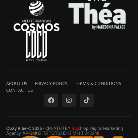
ABOUT US
PRIVACY POLICY
TERMS & CONDITIONS
CONTACT US
Cozy Vibe
2026
- CREATED BY
Big
Drop
. Digital Marketing
Agency. ΑΡΙΘΜΟΣ ΠΙΣΤΟΠΟΙΗΣΗΣ Μ.Η.Τ 242248