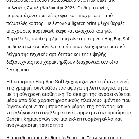
συλλογής Άνοιξη/Καλοκαίρι 2026. Οι δημιουργίες
παρουσιάζονται σε νέες υφές και αποχρώσεις, από
πολυτελές καστόρι με έντονο alligator print μέχρι θερμές
αποχρώσεις πορτοκαλί, καφέ και ανοιχτού καμηλό.
Παράλληλα, ιδιαίτερη έμφαση δίνεται στη νέα Hug Bag Soft
με διπλό πλεκτό πάνελ, η οποία αποτελεί χαρακτηριστικό
δείγμα της τεχνικής αρτιότητας και της υψηλής
δεξιοτεχνίας που χαρακτηρίζουν διαχρονικά τον οίκο
Ferragamo.
Η Ferragamo Hug Bag Soft ξεχωρίζει για τη διαχρονική
της γραμμή, συνδυάζοντας άψογα τη λειτουργικότητα
με τη σύγχρονη αισθητική. Το design της αναδεικνύεται
μέσα από δύο χαρακτηριστικούς πλαϊνούς ιμάντες που
“αγκαλιάζουν” το μπροστινό μέρος της τσάντας και
καταλήγουν στα εμβληματικά συμμετρικά κουμπώματα
Gancini, δημιουργώντας μια εκλεπτυσμένη αλλά και
αναγνωρίσιμη ταυτότητα.
Η παράδοση και η βαθιά σύνδεση της Ferragamo με την