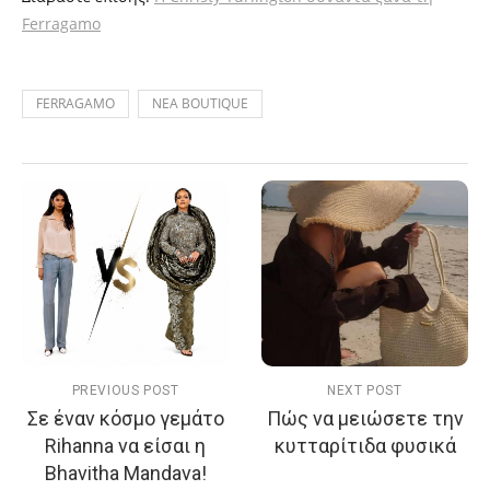
Ferragamo
FERRAGAMO
ΝΕΑ BOUTIQUE
PREVIOUS POST
NEXT POST
Σε έναν κόσμο γεμάτο
Πώς να μειώσετε την
Rihanna να είσαι η
κυτταρίτιδα φυσικά
Bhavitha Mandava!