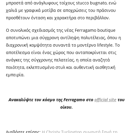
μπροστά από ανάγλυφους τοίχους stucco bugnato, ενώ
χαλιά με γραφικά μοτίβα σε αποχρώσεις του πράσινου
προσθέτουν ένταση και χαρακτήρα στο περιβάλλον.
Ο συνολικός σχεδιασμός της νέας Ferragamo boutique
αποτυπώνει μια σύγχρονη αντίληψη πολυτέλειας, όπου η
διαχρονική κομψότητα συναντά το μοντέρνο lifestyle. Το
αποτέλεσμα είναι ένας χώρος που ανταποκρίνεται στις
ανάγκες της σύγχρονης πελατείας, η οποία αναζητά
ποιότητα, εκλεπτυσμένο στυλ και αυθεντική αισθητική
εμπειρία.
Ανακαλύψτε τον κόσμο της Ferragamo στο
official site
του
οίκου.
Διαβάστε επίσης:
Η Christy Turlington συναντά ξανά τη