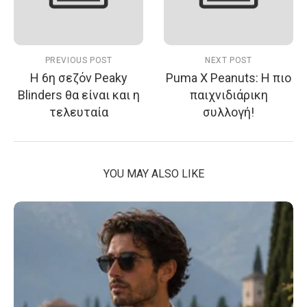
PREVIOUS POST
NEXT POST
Η 6η σεζόν Peaky
Puma X Peanuts: Η πιο
Blinders θα είναι και η
παιχνιδιάρικη
τελευταία
συλλογή!
YOU MAY ALSO LIKE