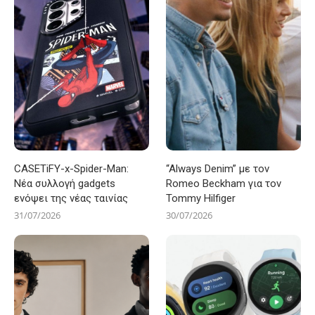
CASETiFY-x-Spider-Man:
“Always Denim” με τον
Νέα συλλογή gadgets
Romeo Beckham για τον
ενόψει της νέας ταινίας
Tommy Hilfiger
31/07/2026
30/07/2026