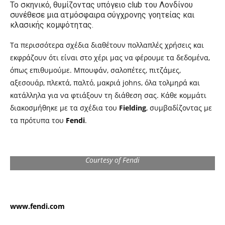
Το σκηνικό, θυμίζοντας υπόγειο club του Λονδίνου
συνέθεσε μια ατμόσφαιρα σύγχρονης γοητείας και
κλασικής κομψότητας.
Τα περισσότερα σχέδια διαθέτουν πολλαπλές χρήσεις και
εκφράζουν ότι είναι στο χέρι μας να φέρουμε τα δεδομένα,
όπως επιθυμούμε. Μπουφάν, σαλοπέτες, πιτζάμες,
αξεσουάρ, πλεκτά, παλτό, μακριά johns, όλα τολμηρά και
κατάλληλα για να φτιάξουν τη διάθεση σας. Κάθε κομμάτι
διακοσμήθηκε με τα σχέδια του
Fielding
, συμβαδίζοντας με
τα πρότυπα του
Fendi
.
Courtesy of Fendi
www.fendi.com