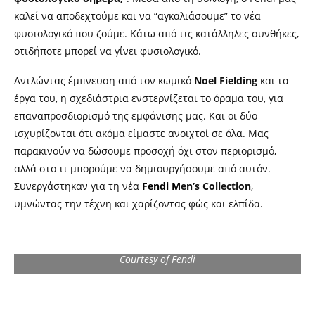
καλεί να αποδεχτούμε και να “αγκαλιάσουμε” το νέα
φυσιολογικό που ζούμε. Κάτω από τις κατάλληλες συνθήκες,
οτιδήποτε μπορεί να γίνει φυσιολογικό.
Αντλώντας έμπνευση από τον κωμικό
Noel
Fielding
και τα
έργα του, η σχεδιάστρια ενστερνίζεται το όραμα του, για
επαναπροσδιορισμό της εμφάνισης μας. Και οι δύο
ισχυρίζονται ότι ακόμα είμαστε ανοιχτοί σε όλα. Μας
παρακινούν να δώσουμε προσοχή όχι στον περιορισμό,
αλλά στο τι μπορούμε να δημιουργήσουμε από αυτόν.
Συνεργάστηκαν για τη νέα
Fendi
M
en’s Collection
,
υμνώντας την τέχνη και χαρίζοντας φώς και ελπίδα.
Courtesy of Fendi