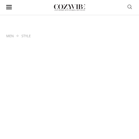
MEN
STYLE