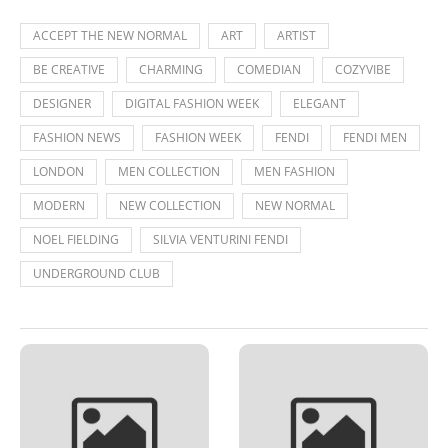
ACCEPT THE NEW NORMAL
ART
ARTIST
BE CREATIVE
CHARMING
COMEDIAN
COZYVIBE
DESIGNER
DIGITAL FASHION WEEK
ELEGANT
FASHION NEWS
FASHION WEEK
FENDI
FENDI MEN
LONDON
MEN COLLECTION
MEN FASHION
MODERN
NEW COLLECTION
NEW NORMAL
NOEL FIELDING
SILVIA VENTURINI FENDI
UNDERGROUND CLUB